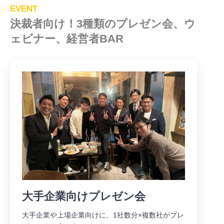
EVENT
決裁者向け！3種類のプレゼン会、ウ
ェビナー、経営者BAR
大手企業向けプレゼン会
大手企業や上場企業向けに、1社数分×複数社がプレ