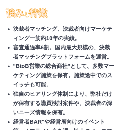
強み
特徴
と
決裁者マッチング、決裁者向けマーケテ
ィング一筋約10年の実績。
審査通過率6割。国内最大規模の、決裁
者マッチングプラットフォームを運営。
"BtoB営業の総合商社"として、多数マー
ケティング施策を保有。施策途中でのス
イッチも可能。
独自のヒアリング体制により、弊社だけ
が保有する購買検討案件や、決裁者の深
いニーズ情報を保有。
経営者BAR"や経営層向けのイベント