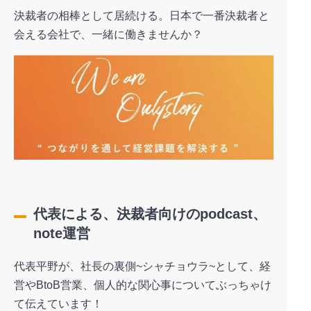
決裁者の相棒として居続ける。日本で一番決裁者と
会える会社で、一緒に働きませんか？
代表による、決裁者向けのpodcast、
note運営
代表平野が、社長の裏側~シャチョウラ~として、経
営やBtoB営業、個人的な関心事についてぶっちゃけ
て伝えています！