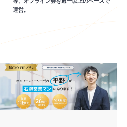
等、オフライン会を週一以上のペースで
運営。