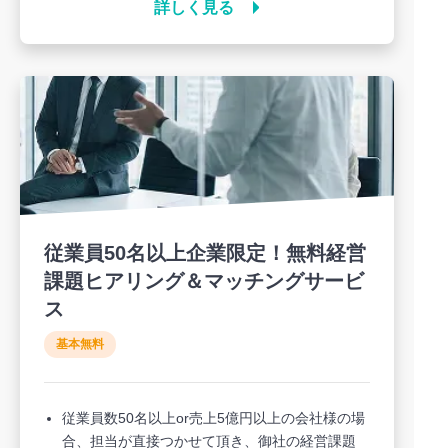
詳しく見る
従業員50名以上企業限定！無料経営
課題ヒアリング＆マッチングサービ
ス
基本無料
従業員数50名以上or売上5億円以上の会社様の場
合、担当が直接つかせて頂き、御社の経営課題