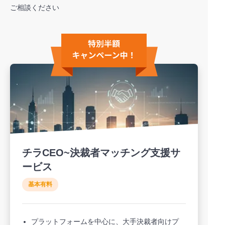
ご相談ください
チラCEO~決裁者マッチング支援サ
ービス
基本有料
プラットフォームを中心に、大手決裁者向けプ