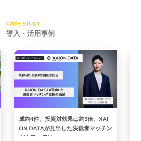
CASE STUDY
導入・活用事例
成約4件、投資対効果は約5倍。XAI
ON DATAが見出した決裁者マッチン
グ支援の価値