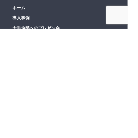
ホーム
導入事例
大手企業へのプレゼン会
最新情報
お役立ち資料
コラム
会社概要
採用情報
よくある質問
プライバシーポリシー
情報セキュリティ基本方針
新着情報
利用規約