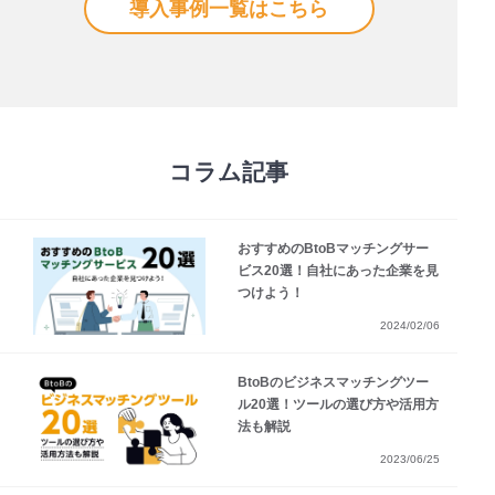
導入事例一覧はこちら
コラム記事
おすすめのBtoBマッチングサー
ビス20選！自社にあった企業を見
つけよう！
2024/02/06
BtoBのビジネスマッチングツー
ル20選！ツールの選び方や活用方
法も解説
2023/06/25