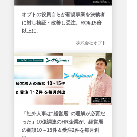
オプトの役員自らが新規事業を決裁者
に対し検証・改善し受注。ROIは5倍
以上に。
株式会社オプト
「社外人事は“経営層”の理解が必要だ
った」10億調達のHR企業が、経営層
の商談10～15件＆受注2件を毎月創