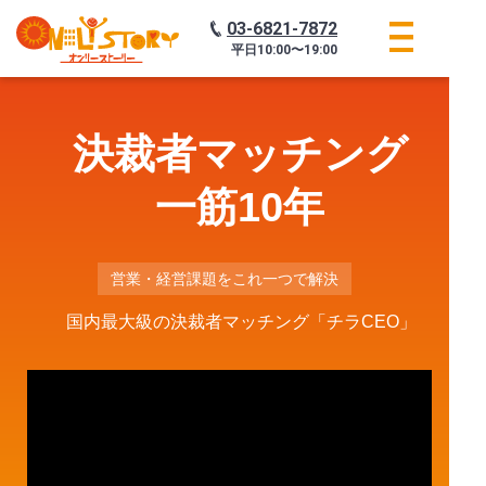
03-6821-7872
平日
10:00〜19:00
決裁者マッチング
一筋10年
営業・経営課題をこれ一つで解決
国内最大級の決裁者マッチング
「チラCEO」