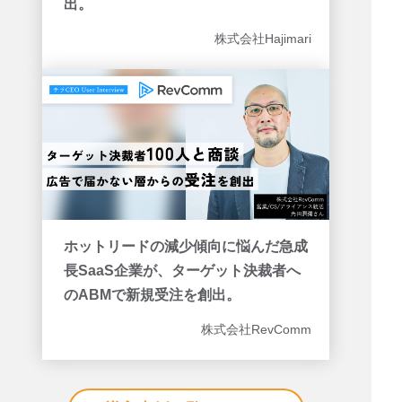
出。
株式会社Hajimari
ホットリードの減少傾向に悩んだ急成
長SaaS企業が、ターゲット決裁者へ
のABMで新規受注を創出。
株式会社RevComm