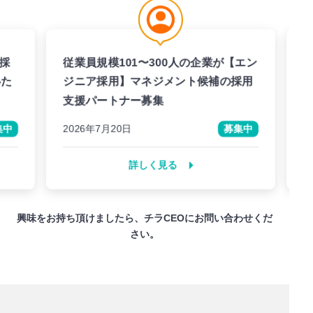
従業員規模101〜300人の企業が【エン
従業員規
ジニア採用】マネジメント候補の採用
援募集
支援パートナー募集
ント獲
2026年7月20日
募集中
2026年7
詳しく見る
興味をお持ち頂けましたら、チラCEOにお問い合わせくだ
さい。