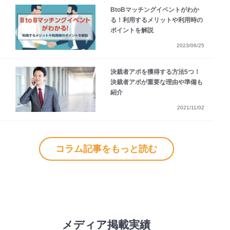
BtoBマッチングイベントがわか
る！利用するメリットや利用時の
ポイントを解説
2023/06/25
決裁者アポを獲得する方法5つ！
決裁者アポが重要な理由や準備も
紹介
2021/11/02
コラム記事をもっと読む
メディア掲載実績