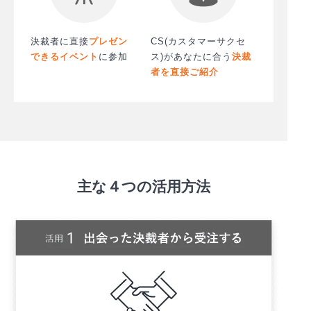
決裁者に直接
プレゼン
CS(カスタマーサクセ
できる
イベント
に参加
ス)があなた
に合う
決裁
者を直接ご紹介
主な４つの活用方法