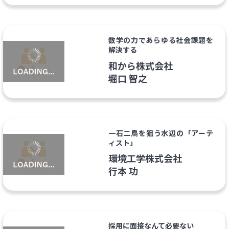
数学の力であらゆる社会課題を
解決する
和から株式会社
堀口 智之
一石二鳥を狙う水辺の「アーテ
ィスト」
環境工学株式会社
行本 功
採用に面接なんて必要ない