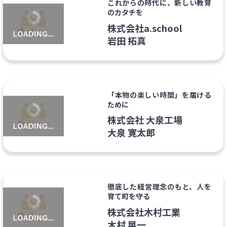
これからの時代に、新しい教育
のカタチを
株式会社a.school
岩田 拓真
「本物の楽しい時間」を届ける
ために
株式会社 大泉工場
大泉 寛太郎
徹底した経営理念のもと、人を
育て町を守る
株式会社木村工業
木村 晃一