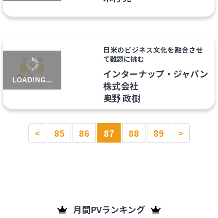
日米のビジネス文化を融合させ
て難題に挑む
インターナップ・ジャパン
株式会社
奥野 政樹
<
85
86
87
88
89
>
月間PVランキング