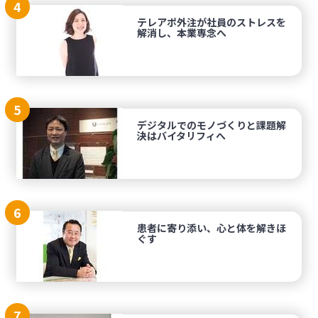
4
テレアポ外注が社員のストレスを
解消し、本業専念へ
5
デジタルでのモノづくりと課題解
決はバイタリフィへ
6
患者に寄り添い、心と体を解きほ
ぐす
7