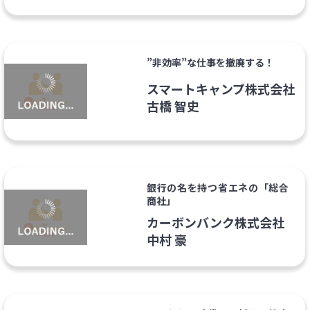
”非効率”な仕事を撤廃する！
スマートキャンプ株式会社
古橋 智史
銀行の名を持つ省エネの「総合
商社」
カーボンバンク株式会社
中村 豪