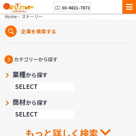
03-6821-7872
Home
›
ストーリー
企業を検索する
カテゴリーから探す
業種
から探す
商材
から探す
もっと詳しく検索