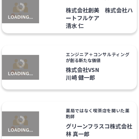
株式会社創美 株式会社ハ
ートフルケア
清水 仁
エンジニア＋コンサルティング
が創る新たな価値
株式会社VSN
川崎 健一郎
薬局ではなく喫茶店を開いた薬
剤師
グリーンフラスコ株式会社
林 真一郎