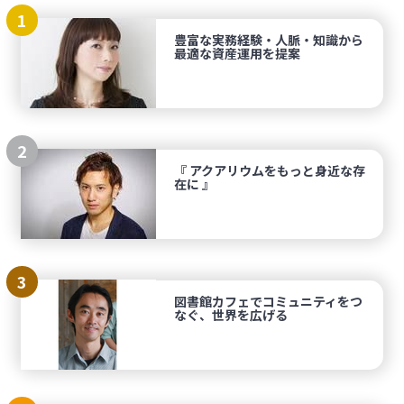
1
豊富な実務経験・人脈・知識から
最適な資産運用を提案
2
『 アクアリウムをもっと身近な存
在に 』
3
図書館カフェでコミュニティをつ
なぐ、世界を広げる