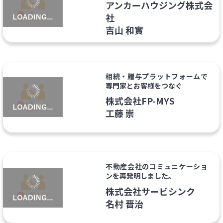
アンカーハウジング株式会
社
吉山 和實
相続・贈与プラットフォームで
専門家とお客様をつなぐ
株式会社FP-MYS
工藤 崇
不動産会社のコミュニケーショ
ンを再発明しました。
株式会社サービシンク
名村 晋治