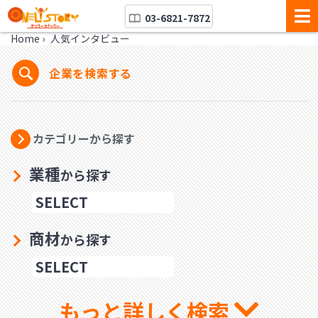
03-6821-7872
Home
›
人気インタビュー
企業を検索する
カテゴリーから探す
業種
から探す
商材
から探す
もっと詳しく検索