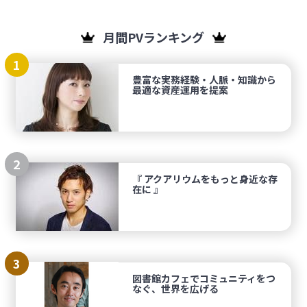
月間PVランキング
1
豊富な実務経験・人脈・知識から
最適な資産運用を提案
2
『 アクアリウムをもっと身近な存
在に 』
3
図書館カフェでコミュニティをつ
なぐ、世界を広げる