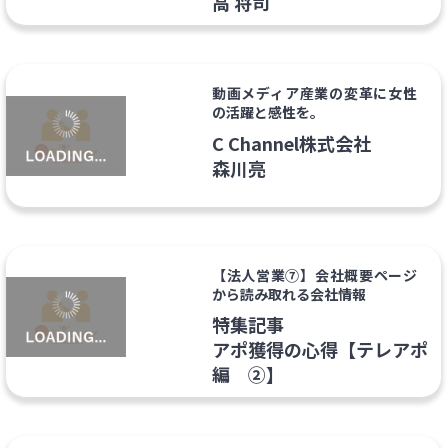
高 将司
動画メディア産業の変革に女性
の活躍と感性を。
C Channel株式会社
森川亮
【法人営業⑦】会社概要ページ
から読み取れる会社情報
特集記事
アポ獲得の心得【テレアポ
編 ②】