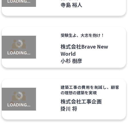
寺島 裕人
受験生よ、大志を抱け！
株式会社Brave New
World
小杉 樹彦
建築工事の費用を削減し、顧客
の理想の建築を実現
株式会社工事企画
掛川 将