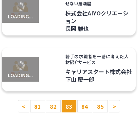
せない居酒屋
株式会社AIYOクリエーシ
ョン
長岡 雅也
若手の求職者を一番に考えた人
材紹介サービス
キャリアスタート株式会社
下山 慶一郎
<
81
82
83
84
85
>