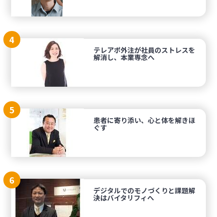
4
テレアポ外注が社員のストレスを
解消し、本業専念へ
5
患者に寄り添い、心と体を解きほ
ぐす
6
デジタルでのモノづくりと課題解
決はバイタリフィへ