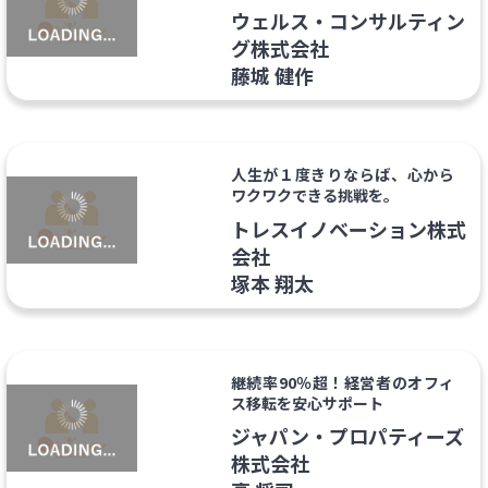
ウェルス・コンサルティン
グ株式会社
藤城 健作
人生が１度きりならば、心から
ワクワクできる挑戦を。
トレスイノベーション株式
会社
塚本 翔太
継続率90％超！経営者のオフィ
ス移転を安心サポート
ジャパン・プロパティーズ
株式会社