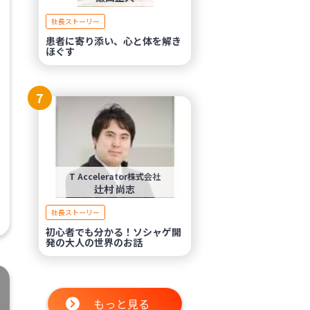
社長ストーリー
患者に寄り添い、心と体を解き
ほぐす
7
T Accelerator株式会社
辻村 尚志
社長ストーリー
初心者でも分かる！ソシャゲ開
発の大人の世界のお話
もっと見る