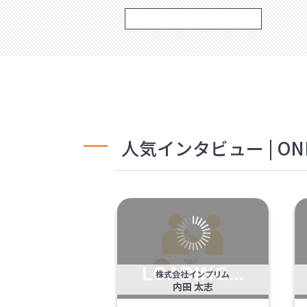
人気インタビュー | ONL
株式会社インプリム
内田 太志