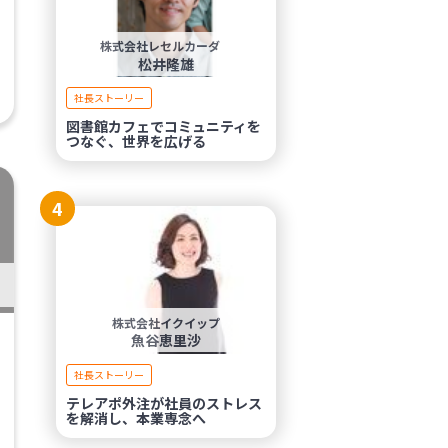
株式会社レセルカーダ
松井隆雄
社長ストーリー
図書館カフェでコミュニティを
つなぐ、世界を広げる
4
株式会社イクイップ
魚谷恵里沙
社長ストーリー
テレアポ外注が社員のストレス
を解消し、本業専念へ