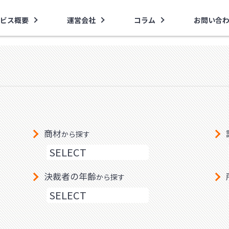
ビス概要
運営会社
コラム
お問い合
商材
から探す
決裁者の年齢
から探す