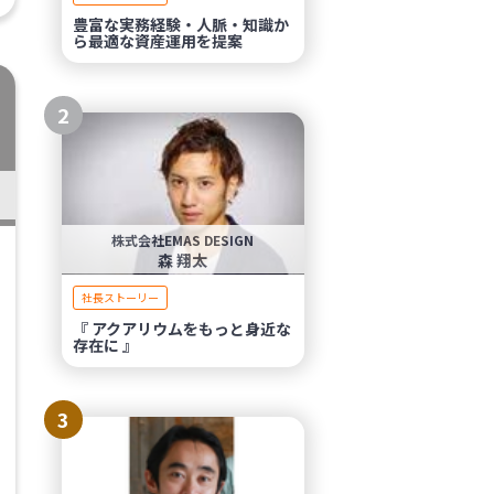
豊富な実務経験・人脈・知識か
ら最適な資産運用を提案
2
株式会社EMAS DESIGN
森 翔太
社長ストーリー
『 アクアリウムをもっと身近な
存在に 』
3