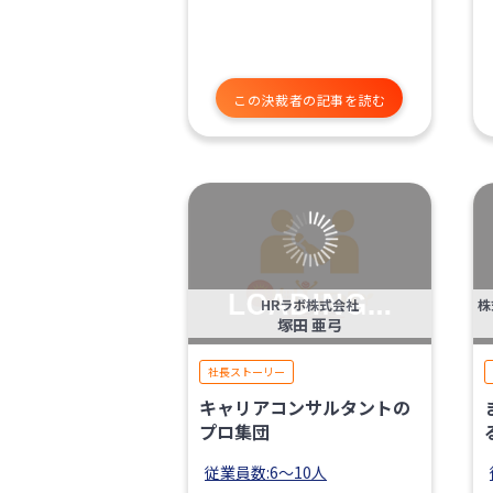
この決裁者の記事を読む
HRラボ株式会社
塚田 亜弓
社長ストーリー
キャリアコンサルタントの
プロ集団
従業員数:6～10人