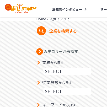
決裁者インタビュー
サー
Home
›
人気インタビュー
企業を検索する
カテゴリーから探す
業種
から探す
従業員数
から探す
キーワード
から探す