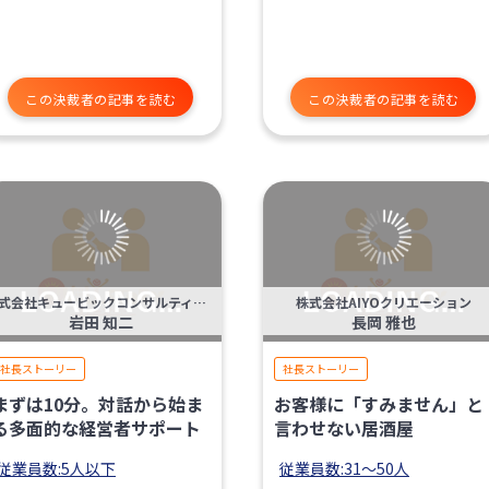
この決裁者の記事を読む
この決裁者の記事を読む
株式会社キュービックコンサルティング
株式会社AIYOクリエーション
岩田 知二
長岡 雅也
社長ストーリー
社長ストーリー
まずは10分。対話から始ま
お客様に「すみません」と
る多面的な経営者サポート
言わせない居酒屋
従業員数:5人以下
従業員数:31〜50人