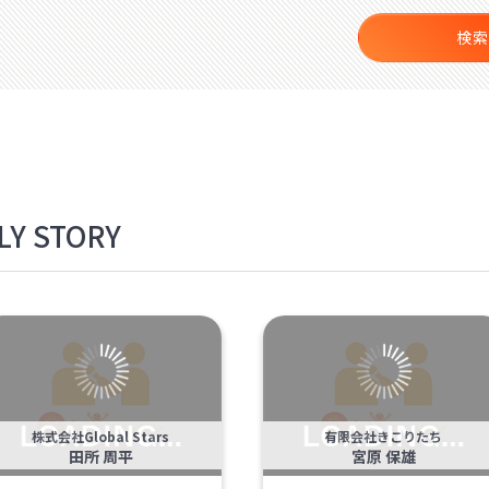
検索
Y STORY
株式会社Global Stars
有限会社きこりたち
田所 周平
宮原 保雄