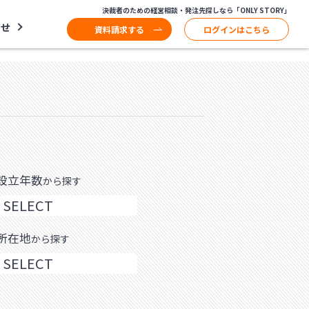
決裁者のための経営相談・発注先探しなら「ONLY STORY」
わせ
資料請求する
ログインはこちら
設立年数
から探す
所在地
から探す