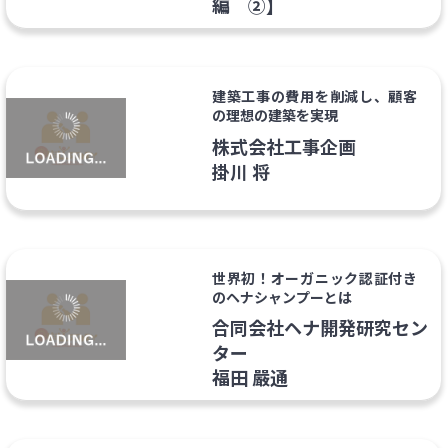
編 ②】
建築工事の費用を削減し、顧客
の理想の建築を実現
株式会社工事企画
掛川 将
世界初！オーガニック認証付き
のヘナシャンプーとは
合同会社ヘナ開発研究セン
ター
福田 嚴通