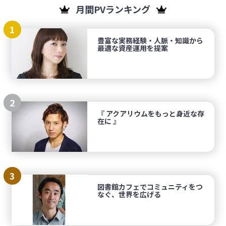
月間PVランキング
1
豊富な実務経験・人脈・知識から
最適な資産運用を提案
2
『 アクアリウムをもっと身近な存
在に 』
3
図書館カフェでコミュニティをつ
なぐ、世界を広げる