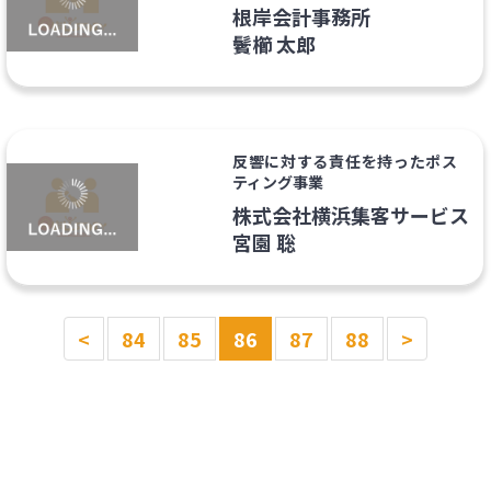
根岸会計事務所
鬢櫛 太郎
反響に対する責任を持ったポス
ティング事業
株式会社横浜集客サービス
宮園 聡
<
84
85
86
87
88
>