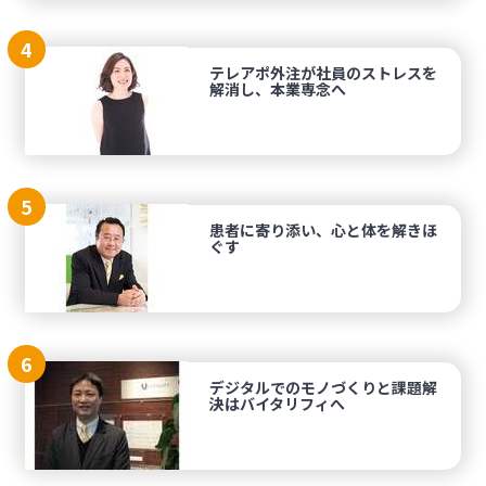
4
テレアポ外注が社員のストレスを
解消し、本業専念へ
5
患者に寄り添い、心と体を解きほ
ぐす
6
デジタルでのモノづくりと課題解
決はバイタリフィへ