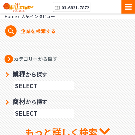
03-6821-7872
Home
›
人気インタビュー
企業を検索する
カテゴリーから探す
業種
から探す
商材
から探す
もっと詳しく検索