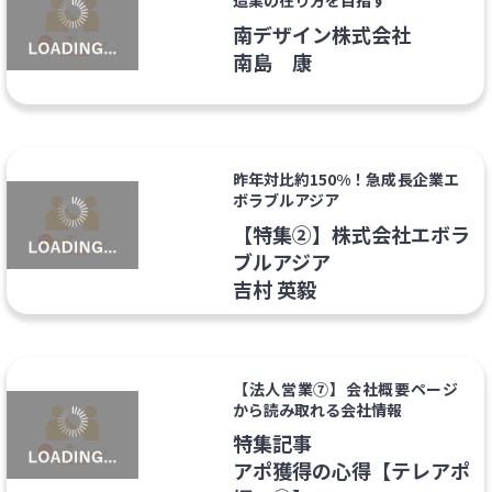
造業の在り方を目指す
南デザイン株式会社
南島 康
昨年対比約150%！急成長企業エ
ボラブルアジア
【特集②】株式会社エボラ
ブルアジア
吉村 英毅
【法人営業⑦】会社概要ページ
から読み取れる会社情報
特集記事
アポ獲得の心得【テレアポ