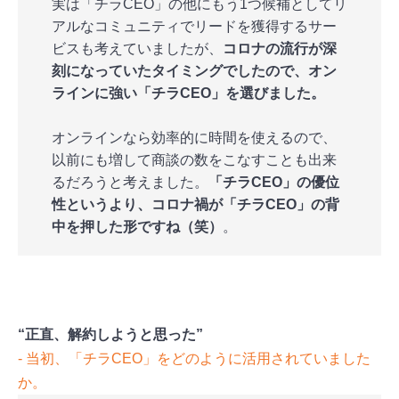
実は「チラCEO」の他にもう1つ候補としてリ
アルなコミュニティでリードを獲得するサー
ビスも考えていましたが、
コロナの流行が深
刻になっていたタイミングでしたので、オン
ラインに強い「チラCEO」を選びました。
オンラインなら効率的に時間を使えるので、
以前にも増して商談の数をこなすことも出来
るだろうと考えました。
「チラCEO」の優位
性というより、コロナ禍が「チラCEO」の背
中を押した形ですね（笑）
。
“正直、解約しようと思った”
‐ 当初、「チラCEO」をどのように活用されていました
か。