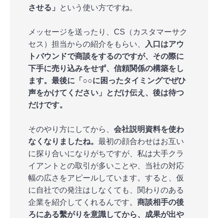
させる」
という使い方ですね。
メッセージを送ったり、CS（カスタマーサク
セス）担当からの紹介をもらい、
入口はアウ
トバウンドで商談をするのですが、その際に
下手に売り込みをせず、信頼関係の構築をし
ます。最後に「○○に困ったタイミングでぜひ
声をかけてください」とだけ伝え、後は待つ
だけです。
そのやり方にしてから、
会社説明資料を使わ
なくなりましたね。
最初の顔合わせはお互い
に探り合いになりがちですが、私は大手クラ
イアントとの取引が多いことや、当社の対応
幅の広さをアピールしています。すると、仮
に自社での発注はしなくても、関わりのある
企業を紹介してくれるんです。
商談相手の後
ろにある繫がりを意識してから、成果が出や