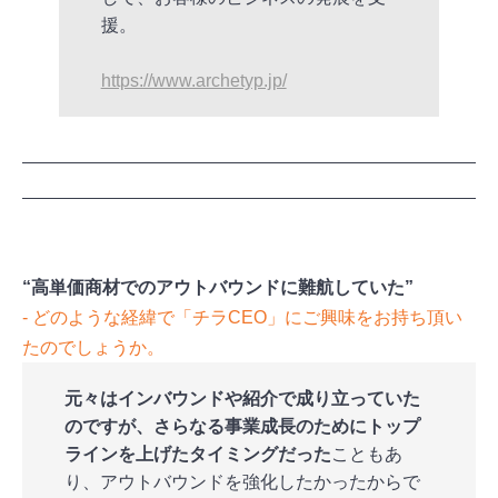
援。
https://www.archetyp.jp/
“高単価商材でのアウトバウンドに難航していた”
‐ どのような経緯で「チラCEO」にご興味をお持ち頂い
たのでしょうか。
元々はインバウンドや紹介で成り立っていた
のですが、さらなる事業成長のためにトップ
ラインを上げたタイミングだった
こともあ
り、アウトバウンドを強化したかったからで