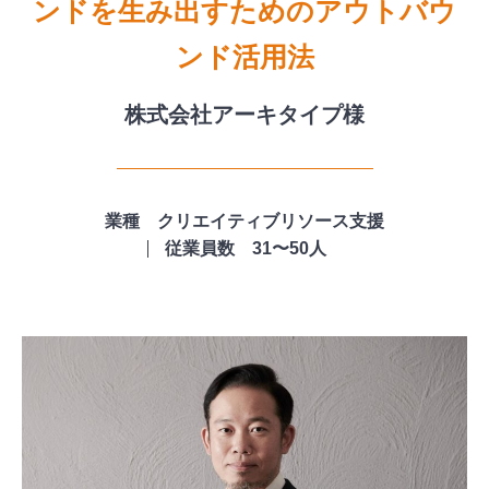
ンドを生み出すためのアウトバウ
ンド活用法
株式会社アーキタイプ様
業種 クリエイティブリソース支援
従業員数 31〜50人