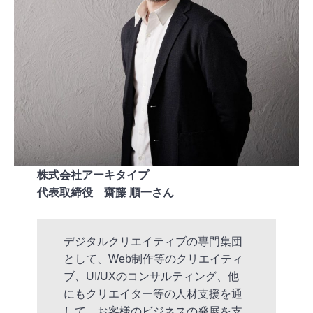
株式会社アーキタイプ
代表取締役 齋藤 順一さん
デジタルクリエイティブの専門集団
として、Web制作等のクリエイティ
ブ、UI/UXのコンサルティング、他
にもクリエイター等の人材支援を通
して、お客様のビジネスの発展を支