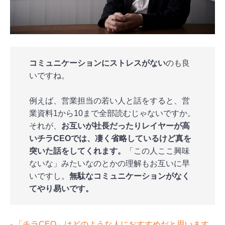
コミュニケーションにストレスがない
のも良
いですね。
例えば、営業担当の若い人と話をすると、営
業資料1から10まで全部読むじゃないですか。
それが、
お互いが社長だったりレイヤーが高
いチラCEOでは、凄く省略しているけど真を
突いた話をしてくれます。
「この人ここ興味
ないな」みたいなのとかの理解もお互いに早
いですし。
無駄なコミュニケーションがなく
てやり易いです。
‐ 「チラCEO」はどのような人におすすめだと思います