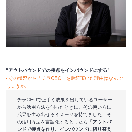
“アウトバウンドでの接点をインバウンドにする”
‐ その状況から「チラCEO」を継続頂いた理由はなんで
しょうか。
チラCEOで上手く成果を出しているユーザー
から活用方法を伺ったときに、その使い方に
成果を生み出せるイメージを持てました。そ
の活用方法を言語化するとしたら
「アウトバ
ンドで接点を作り、インバウンドに切り替え