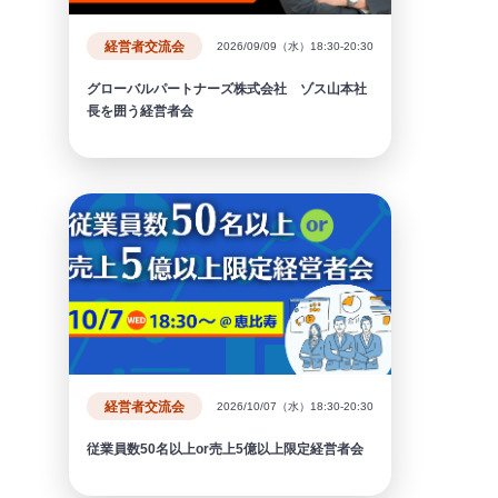
経営者交流会
2026/09/09（水）18:30-20:30
グローバルパートナーズ株式会社 ゾス山本社
長を囲う経営者会
経営者交流会
2026/10/07（水）18:30-20:30
従業員数50名以上or売上5億以上限定経営者会