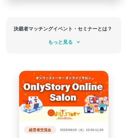
決裁者マッチングイベント・セミナーとは？
大手企業へのプレゼン会や、決裁者向けのセミナ
もっと見る
ー、経営者BAR等、決裁者向けの会を幅広く開催し
ています。
経営者交流会
2026/08/18（火）10:00-11:00