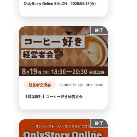
OnlyStory Online SALON 2026/08/18(火)
終了
経営者交流会
2026/08/19（水）18:30-20:30
【満席御礼】コーヒー好き経営者会
終了