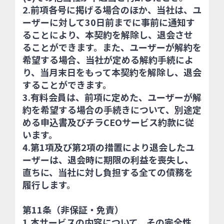
2.前項各号に掲げる場合のほか、当社は、ユ
ーザーに対して30日前までに事前に通知す
ることにより、本契約を解除し、退会させ
ることができます。また、ユーザーが解約を
希望する場合、当社が定める解約手続によ
り、当月末日をもって本契約を解除し、退会
することができます。
3.有料会員は、前項に定めた、ユーザーが解
約を希望する場合の手続きについて、別途定
める申込書及びチラCEOサービス約款に従
います。
4.第1項及び第2項の措置により退会したユ
ーザーは、退会時に期限の利益を喪失し、
直ちに、当社に対し負担する全ての債務を
履行します。
第11条（非保証・免責）
1.本サービスの内容について、その完全性、