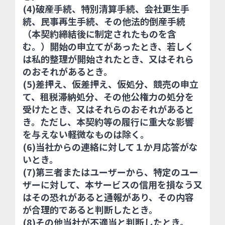
(4)破産手続、特別清算手続、会社更生手
続、民事再生手続、その他法的倒産手続
（本契約締結後に制定されたものを含
む。）開始の申立てがあったとき、若しく
は私的整理が開始されたとき、又はそれら
のおそれがあるとき。
(5)差押え、仮差押え、仮処分、競売の申立
て、租税滞納処分、その他公権力の処分を
受けたとき、又はそれらのおそれがあると
き。ただし、本契約等の履行に重大な影響
を与えない軽微なものは除く。
(6)当社からの連絡に対して１か月応答がな
いとき。
(7)第三者またはユーザーから、特定のユー
ザーに対して、本サービスの信用を損なう又
はその恐れがあると通報があり、その内容
が合理的であると判断したとき。
(8)その他当社が不適当と判断したとき。