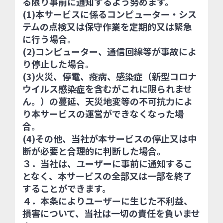
る限り事前に通知するよう努めます。
(1)本サービスに係るコンピューター・シス
テムの点検又は保守作業を定期的又は緊急
に行う場合。
(2)コンピューター、通信回線等が事故によ
り停止した場合。
(3)火災、停電、疫病、感染症（新型コロナ
ウイルス感染症を含むがこれに限られませ
ん。）の蔓延、天災地変等の不可抗力によ
り本サービスの運営ができなくなった場
合。
(4)その他、当社が本サービスの停止又は中
断が必要と合理的に判断した場合。
３．当社は、ユーザーに事前に通知するこ
となく、本サービスの全部又は一部を終了
することができます。
４．本条によりユーザーに生じた不利益、
損害について、当社は一切の責任を負いませ