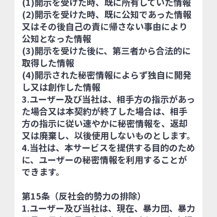
(1)開示を受けた時、既に所有していた情報
(2)開示を受けた時、既に公知であった情報
又はその後自己の責に帰さない事由により
公知となった情報
(3)開示を受けた後に、第三者から合法的に
取得した情報
(4)開示された秘密情報によらず独自に開発
し又は創作した情報
3.ユーザー及び当社は、相手方の指示があっ
た場合又は本契約が終了した場合は、相手
方の指示に従い速やかに秘密情報を、返却
又は廃棄し、以後使用しないものとします。
4.当社は、本サービスを提供する目的のため
に、ユーザーの秘密情報を利用することが
できます。
第15条（反社会的勢力の排除）
1.ユーザー及び当社は、現在、暴力団、暴力