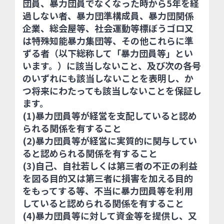
団員、暴力団員でなくなった時から5年を経
過しない者、暴力団準構成員、暴力団関係
企業、総会屋等、社会運動等標ぼうゴロ又
は特殊知能暴力集団等、その他これらに準
ずる者（以下総称して「暴力団員等」とい
います。）に該当しないこと、及び次の各号
のいずれにも該当しないことを表明し、か
つ将来にわたっても該当しないことを保証し
ます。
(1)暴力団員等が経営を支配していると認め
られる関係を有すること
(2)暴力団員等が経営に実質的に関与してい
ると認められる関係を有すること
(3)自己、自社若しくは第三者の不正の利益
を図る目的又は第三者に損害を加える目的
をもってする等、不当に暴力団員等を利用
していると認められる関係を有すること
(4)暴力団員等に対して資金等を提供し、又