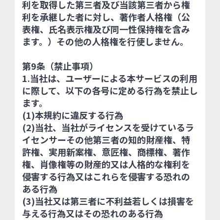
利を取得した第三者及び当該第三者から権
利を承継した者に対し、著作者人格権（公
表権、氏名表示権及び同一性保持権を含み
ます。）その他の人格権を行使しません。
第9条（禁止事項）
1.当社は、ユーザーによる本サービスの利用
に際して、以下の各号に定める行為を禁止し
ます。
(1)本規約に違反する行為
(2)当社、当社がライセンスを受けているラ
イセンサーその他第三者の知的財産権、特
許権、実用新案権、意匠権、商標権、著作
権、肖像権等の財産的又は人格的な権利を
侵害する行為又はこれらを侵害する恐れの
ある行為
(3)当社又は第三者に不利益若しくは損害を
与える行為又はその恐れのある行為