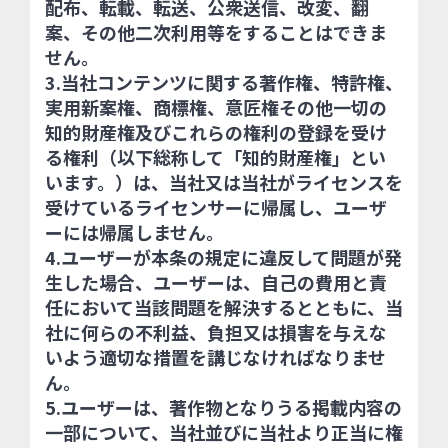
配布、転載、転送、公衆送信、改変、翻
案、その他二次利用等をすることはできま
せん。
3.当社コンテンツに関する著作権、特許権、
実用新案権、商標権、意匠権その他一切の
知的財産権及びこれらの権利の登録を受け
る権利（以下総称して「知的財産権」とい
います。）は、当社又は当社がライセンスを
受けているライセンサーに帰属し、ユーザ
ーには帰属しません。
4.ユーザーが本条の規定に違反して問題が発
生した場合、ユーザーは、自己の費用と責
任において当該問題を解決するとともに、当
社に何らの不利益、負担又は損害を与えな
いよう適切な措置を講じなければなりませ
ん。
5.ユーザーは、著作物となりうる掲載内容の
一部について、当社並びに当社より正当に権