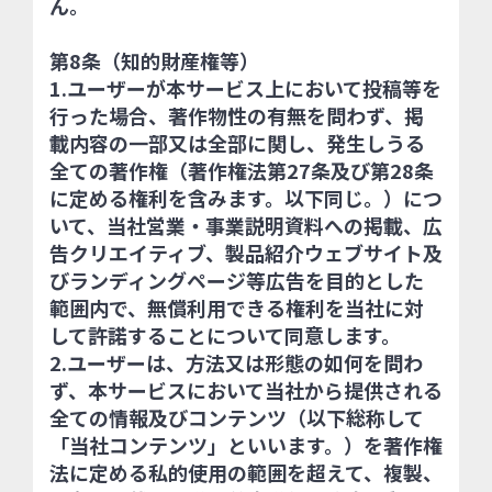
ん。
第8条（知的財産権等）
1.ユーザーが本サービス上において投稿等を
行った場合、著作物性の有無を問わず、掲
載内容の一部又は全部に関し、発生しうる
全ての著作権（著作権法第27条及び第28条
に定める権利を含みます。以下同じ。）につ
いて、当社営業・事業説明資料への掲載、広
告クリエイティブ、製品紹介ウェブサイト及
びランディングページ等広告を目的とした
範囲内で、無償利用できる権利を当社に対
して許諾することについて同意します。
2.ユーザーは、方法又は形態の如何を問わ
ず、本サービスにおいて当社から提供される
全ての情報及びコンテンツ（以下総称して
「当社コンテンツ」といいます。）を著作権
法に定める私的使用の範囲を超えて、複製、