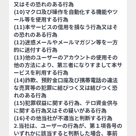
又はその恐れのある行為
(10)マクロ及び操作を自動化する機能やツ
ール等を使用する行為
(11)本サービスの信用を損なう行為又はそ
の恐れのある行為
(12)迷惑メールやメールマガジン等を一方
的に送付する行為
(13)他のユーザーのアカウントの使用その
他の方法により、第三者になりすまして本サ
ービスを利用する行為
(14)詐欺、預貯金口座及び携帯電話の違法
な売買等の犯罪に結びつく又は結びつく恐
れのある行為
(15)犯罪収益に関する行為、テロ資金供与
に関する行為又はその疑いがある行為
(16)その他当社が不適当と判断する行為
2.当社は、ユーザーの行為が、第１項各号の
いずれかに該当すると判断した場合、事前