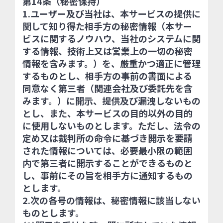
第14条（秘密保持）
1.ユーザー及び当社は、本サービスの提供に
関して知り得た相手方の秘密情報（本サー
ビスに関するノウハウ、当社のシステムに関
する情報、技術上又は営業上の一切の秘密
情報を含みます。）を、厳重かつ適正に管理
するものとし、相手方の事前の書面による
同意なく第三者（関連会社及び委託先を含
みます。）に開示、提供及び漏洩しないもの
とし、また、本サービスの目的以外の目的
に使用しないものとします。ただし、法令の
定め又は裁判所の命令に基づき開示を要請
された情報については、必要最小限の範囲
内で第三者に開示することができるものと
し、事前にその旨を相手方に通知するもの
とします。
2.次の各号の情報は、秘密情報に該当しない
ものとします。