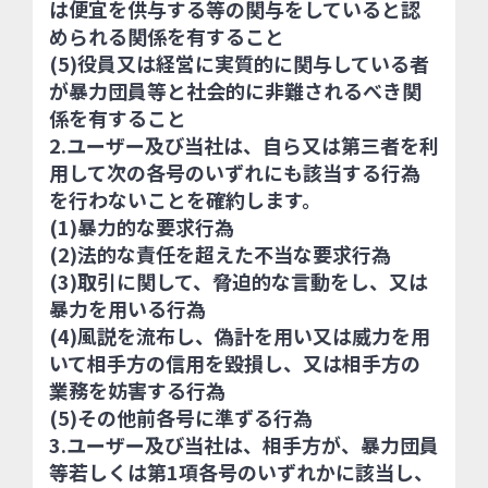
は便宜を供与する等の関与をしていると認
められる関係を有すること
(5)役員又は経営に実質的に関与している者
が暴力団員等と社会的に非難されるべき関
係を有すること
2.ユーザー及び当社は、自ら又は第三者を利
用して次の各号のいずれにも該当する行為
を行わないことを確約します。
(1)暴力的な要求行為
(2)法的な責任を超えた不当な要求行為
(3)取引に関して、脅迫的な言動をし、又は
暴力を用いる行為
(4)風説を流布し、偽計を用い又は威力を用
いて相手方の信用を毀損し、又は相手方の
業務を妨害する行為
(5)その他前各号に準ずる行為
3.ユーザー及び当社は、相手方が、暴力団員
等若しくは第1項各号のいずれかに該当し、