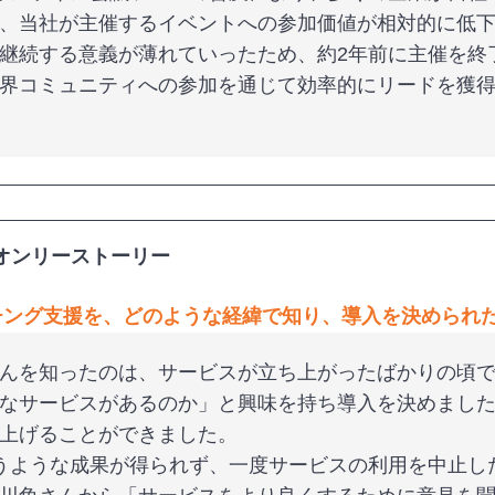
、当社が主催するイベントへの参加価値が相対的に低
継続する意義が薄れていったため、約2年前に主催を終
界コミュニティへの参加を通じて効率的にリードを獲
オンリーストーリー
チング支援を、どのような経緯で知り、導入を決められ
んを知ったのは、サービスが立ち上がったばかりの頃
なサービスがあるのか」と興味を持ち導入を決めまし
上げることができました。
うような成果が得られず、一度サービスの利用を中止し