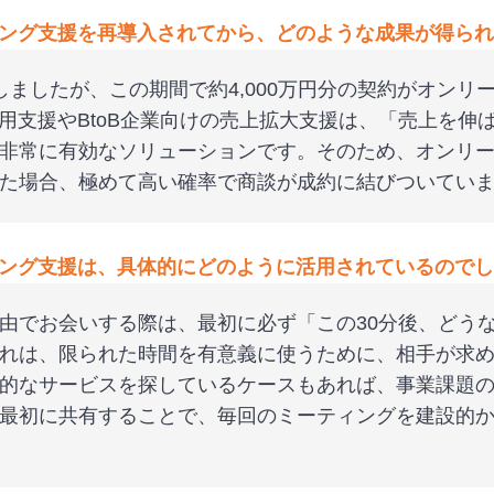
ング支援を再導入されてから、どのような成果が得られ
しましたが、この期間で約4,000万円分の契約がオンリ
活用支援やBtoB企業向けの売上拡大支援は、「売上を伸
非常に有効なソリューションです。そのため、オンリ
た場合、極めて高い確率で商談が成約に結びついてい
ング支援は、具体的にどのように活用されているのでし
由でお会いする際は、最初に必ず「この30分後、どう
れは、限られた時間を有意義に使うために、相手が求
的なサービスを探しているケースもあれば、事業課題
最初に共有することで、毎回のミーティングを建設的