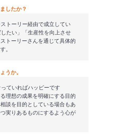
ましたか？
ーストーリー経由で成立してい
ばしたい」「生産性を向上させ
ーストーリーさんを通じて具体的
ます。
ょうか。
なっていればハッピーです
める理想の成果を明確にする目的
の相談を目的としている場合もあ
かつ実りあるものにするよう心が