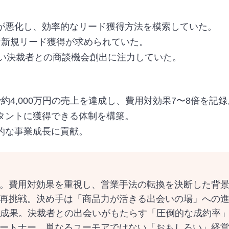
が悪化し、効率的なリード獲得方法を模索していた。
な新規リード獲得が求められていた。
高い決裁者との商談機会創出に注力していた。
約4,000万円の売上を達成し、費用対効果7〜8倍を記録
タントに獲得できる体制を構築。
的な事業成長に貢献。
。費用対効果を重視し、営業手法の転換を決断した背
再挑戦。決め手は「商品力が活きる出会いの場」への
円の成果。決裁者との出会いがもたらす「圧倒的な成約率
ートナー。単なるユーモアではない「おもしろい」経