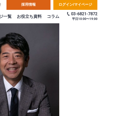
採用情報
ログイン/マイページ
要
03-6821-7872
ジ一覧
お役立ち資料
コラム
平日
10:00〜19:00