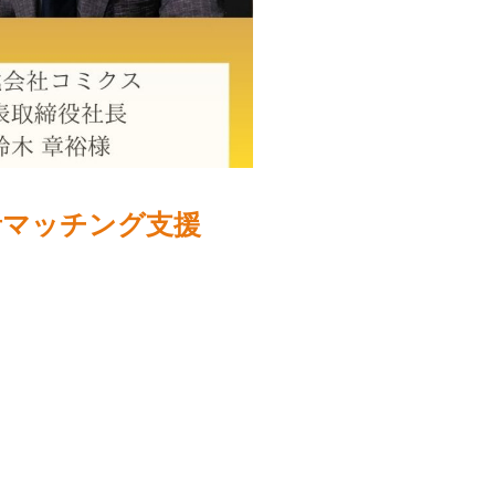
者マッチング支援