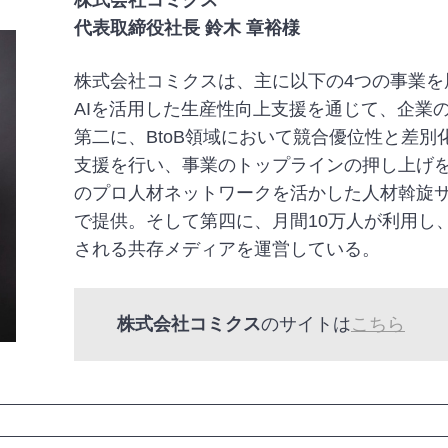
代表取締役社長 鈴木 章裕様
株式会社コミクスは、主に以下の4つの事業を
AIを活用した生産性向上支援を通じて、企業
第二に、BtoB領域において競合優位性と差
支援を行い、事業のトップラインの押し上げを
のプロ人材ネットワークを活かした人材斡旋
で提供。そして第四に、月間10万人が利用し、
される共存メディアを運営している。
株式会社コミクス
のサイトは
こちら