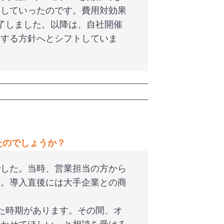
下していったのです。費用対効果
了しました。以降は、自社開催
得する方針へとシフトしていま
たのでしょうか？
でした。当時、営業担当の方から
た。導入直後には大手企業との商
た時期があります。その間、オ