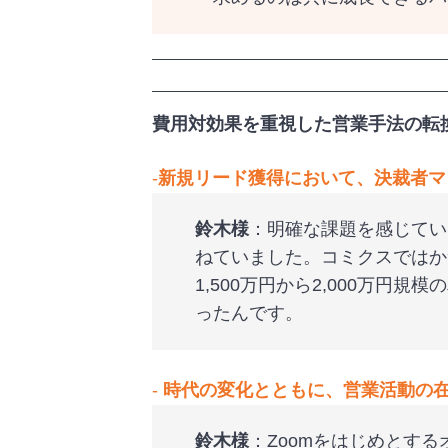
費用対効果を重視した営業手法の転
‐
新規リード獲得において、決裁者マ
鈴木様
：明確な課題を感じてい
ねていました。コミクスではか
1,500万円から2,000万
ったんです。
‐
時代の変化とともに、営業活動の
鈴木様
：Zoomをはじめとす