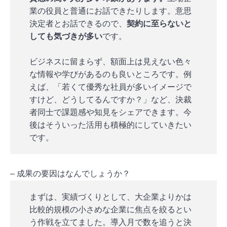
業の役員と普通にお話できたりします。意思
決定者とお話できるので、
契約に至らないと
しても気づきが多い
です。
ビジネスに留まらず、額面上は見えない色々
な情報や学びがあるのも良いところです。例
えば、「若くて優秀な社員が多いイメージで
すけど、どうしてるんですか？」など、決裁
者同士で課題感や知見をシェアできます。今
後はそういった活用も積極的にしていきたい
です。
– 成果の要因はなんでしょうか？
まずは、実績づくりとして、大企業よりかは
比較的規模の小さめな企業に焦点を絞るとい
う作戦を立てました。導入月で数を追うと決