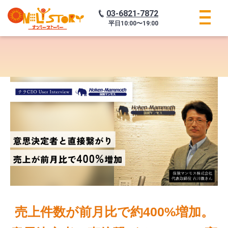
03-6821-7872
平日
10:00〜19:00
売上件数が前月比で約400%増加。