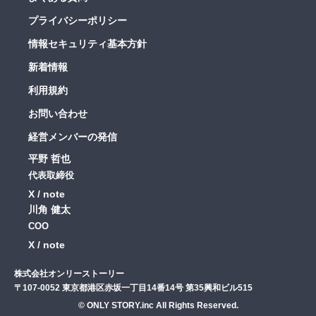
プライバシーポリシー
情報セキュリティ基本方針
新着情報
利用規約
お問い合わせ
経営メンバーの発信
平野 哲也
代表取締役
X
note
川角 健太
COO
X
note
株式会社オンリーストーリー
〒107-0052 東京都港区赤坂一丁目14番14号 第35興和ビル515
© ONLY STORY.inc All Rights Reserved.