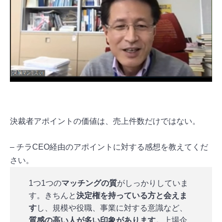
決裁者アポイントの価値は、売上件数だけではない。
– チラCEO経由のアポイントに対する感想を教えてくだ
さい。
1つ1つの
マッチングの質
がしっかりしていま
す。きちんと
決定権を持っている方と会えま
す
し、規模や役職、事業に対する意識など、
質感の高い人が多い印象があります。
上場企