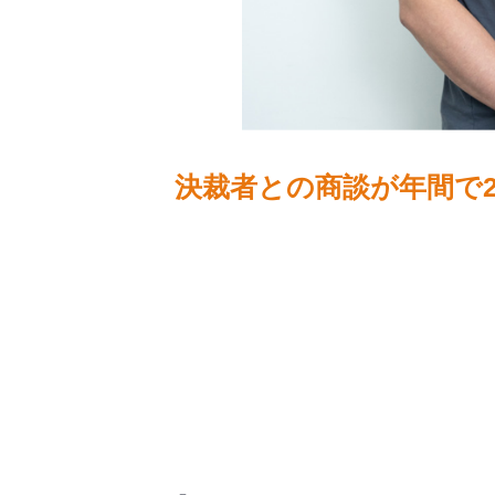
決裁者との商談が年間で