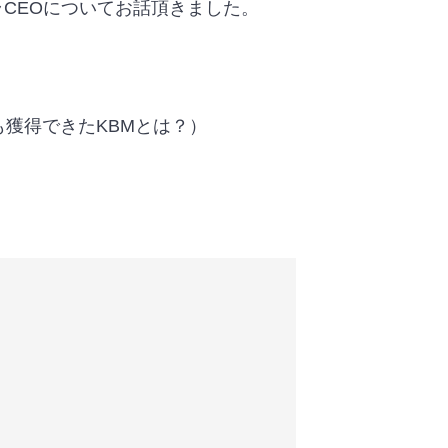
チラCEOについてお話頂きました。
獲得できたKBMとは？）