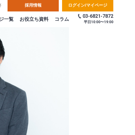
採用情報
ログイン/マイページ
要
03-6821-7872
ジ一覧
お役立ち資料
コラム
平日
10:00〜19:00