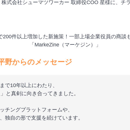
にて、株式会社シューマツワーカー 取締役COO 星様に、
で200件以上増加した新施策！一部上場企業役員の商談も
「MarkeZine（マーケジン）」
 平野からのメッセージ
まで10年以上にわたり、
課題」と真剣に向き合ってきました。
ッチングプラットフォームや、
、独自の形で支援を続けています。