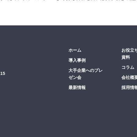
ホーム
お役立
資料
導入事例
コラム
大手企業へのプレ
15
ゼン会
会社概
最新情報
採用情