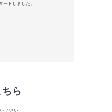
タートしました。
こちら
入ください