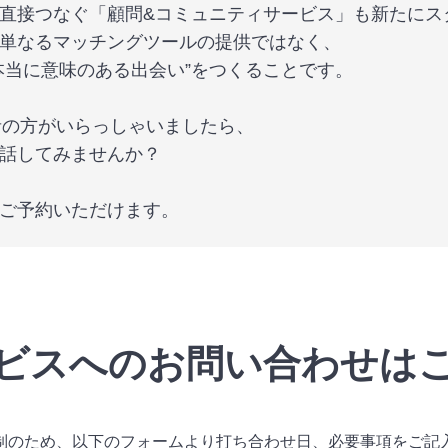
直接つなぐ「顧問&コミュニティサービス」も新たにス
単なるマッチングツールの提供ではなく、
本当に意味のある出会い”をつくることです。
裁者の方がいらっしゃいましたら、
話してみませんか？
ご予約いただけます。
ビスへのお問い合わせは
制のため、以下のフォームより打ち合わせ日、必要事項をご記