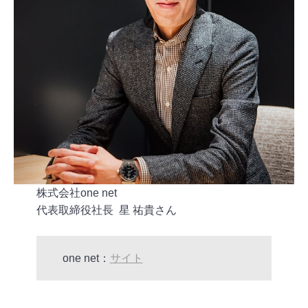
株式会社one net
代表取締役社長 星 祐貴さん
one net：
サイト