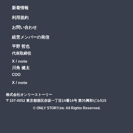
新着情報
利用規約
お問い合わせ
経営メンバーの発信
平野 哲也
代表取締役
X
note
川角 健太
COO
X
note
株式会社オンリーストーリー
〒107-0052 東京都港区赤坂一丁目14番14号 第35興和ビル515
© ONLY STORY.inc All Rights Reserved.