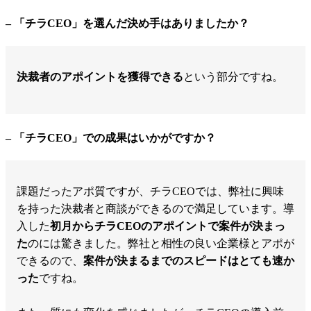
– 「チラCEO」を選んだ決め手はありましたか？
決裁者のアポイントを獲得できる
という部分ですね。
– 「チラCEO」での成果はいかがですか？
課題だったアポ質ですが、チラCEOでは、弊社に興味
を持った決裁者と商談ができるので満足しています。導
入した
初月からチラCEOのアポイントで案件が決まっ
た
のには驚きました。弊社と相性の良い企業様とアポが
できるので、
案件が決まるまでのスピードはとても速か
った
ですね。