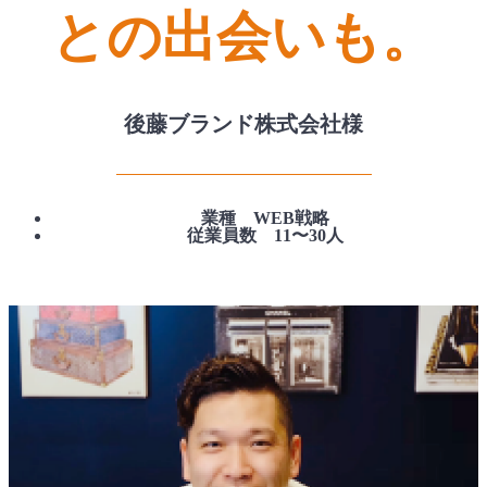
との出会いも。
後藤ブランド株式会社様
業種 WEB戦略
従業員数 11〜30人