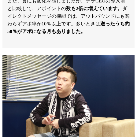
また、質にも変化を感じましたが、チラCEOの導入前
と比較して、アポイントの
数も2倍に増えています。
ダ
イレクトメッセージの機能では、アウトバウンドにも関
わらずアポ率が10％以上です。多いときは
送ったうち約
50％がアポになる月もありました。