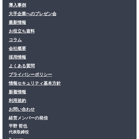
導入事例
大手企業へのプレゼン会
最新情報
お役立ち資料
コラム
会社概要
採用情報
よくある質問
プライバシーポリシー
情報セキュリティ基本方針
新着情報
利用規約
お問い合わせ
経営メンバーの発信
平野 哲也
代表取締役