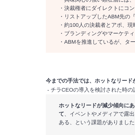
・決裁権者にダイレクトにコン
・リストアップしたABM先の
・約100人の決裁者とアポ、
・ブランディングやマーケティ
・ABMを推進しているが、タ
今までの手法では、ホットなリード
‐ チラCEOの導入を検討された時
ホットなリードが減少傾向にあ
て
、イベントやメディアで露出
ある、という課題がありました