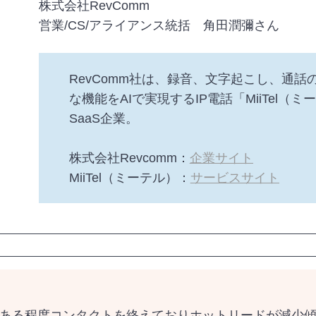
株式会社RevComm
営業/CS/アライアンス統括 角田潤彌さん
RevComm社は、録音、文字起こし、通
な機能をAIで実現するIP電話「MiiTel（
SaaS企業。
株式会社Revcomm：
企業サイト
MiiTel（ミーテル）：
サービスサイト
ある程度コンタクトを終えておりホットリードが減少