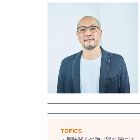
TOPICS
・興味関心の強い顕在層には、