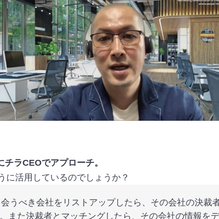
にチラCEOでアプローチ。
のように活用しているのでしょうか？
、会うべき会社をリストアップしたら、その会社の決裁者
。また決裁者とマッチングしたら、その会社の情報を