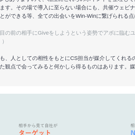
ます。その場で導入に至らない場合にも、共催ウェビ
とができる等、全ての出会いをWin-Winに繋げられる
目の前の相手にGiveをしようという姿勢でアポに臨む
。）
も、人としての相性をもとにCS担当が媒介してくれる
た観点で会ってみると何かしら得るものはあります。