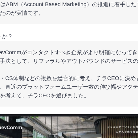
BM（Account Based Marketing）の推進に
たのが実情です。
うか？
RevCommがコンタクトすべき企業がより明確になって
手法として、リファラルやアウトバウンドのサービス
団・CS体制などの複数を総合的に考え、チラCEOに決め
、直近のプラットフォームユーザー数の伸び幅やアクテ
を考えて、チラCEOを選びました。