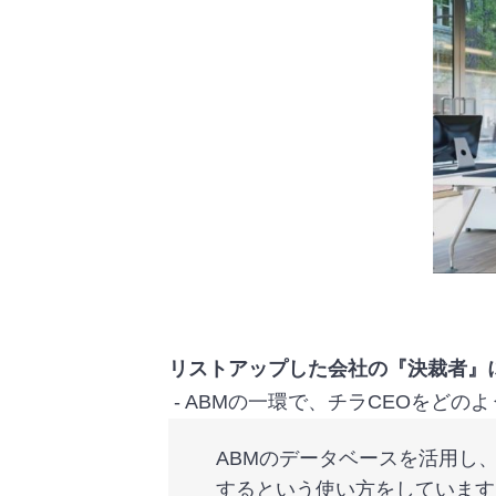
リストアップした会社の『決裁者』
‐ ABMの一環で、チラCEOをど
ABMのデータベースを活用し
するという使い方をしています