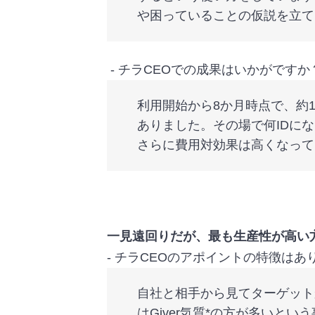
や困っていることの仮説を立て
‐ チラCEOでの成果はいかがですか
利用開始から8か月時点で、約
ありました。その場で何IDに
さらに費用対効果は高くなって
一見遠回りだが、最も生産性が高い
‐ チラCEOのアポイントの特徴はあ
自社と相手から見てターゲット
はGiver気質*の方が多い