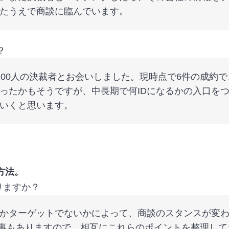
たうえで商談に臨んでいます。
？
100人の決裁者とお会いしました。現時点で6件の成約
なったかもそうですが、中長期で何IDになるかの入口を
いくと思います。
方法。
りますか？
かターゲットでないかによって、商談のスタンスが変わ
という事もありますので、相互にこれらのポイントを整理し