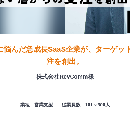
悩んだ急成長SaaS企業が、ターゲッ
注を創出。
株式会社RevComm様
業種 営業支援
従業員数 101～300人