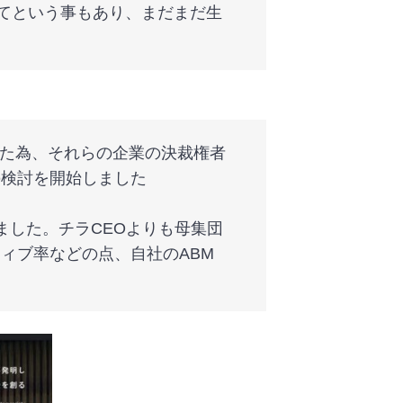
着手したてという事もあり、まだまだ生
きた為、それらの企業の決裁権者
の検討を開始しました
ました。チラCEOよりも母集団
ィブ率などの点、自社のABM