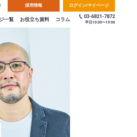
採用情報
ログイン/マイページ
要
03-6821-7872
ジ一覧
お役立ち資料
コラム
平日
10:00〜19:00