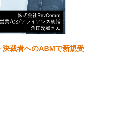
ト決裁者へのABMで新規受