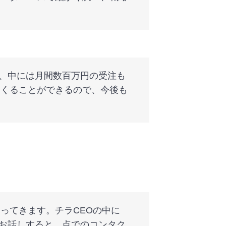
で、中には月間数百万円の受注も
つくることができるので、今後も
ってきます。チラCEOの中に
てお話しすると、点でのコンタク