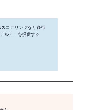
話のスコアリングなど多様
ミーテル）」を提供する
傾向に。