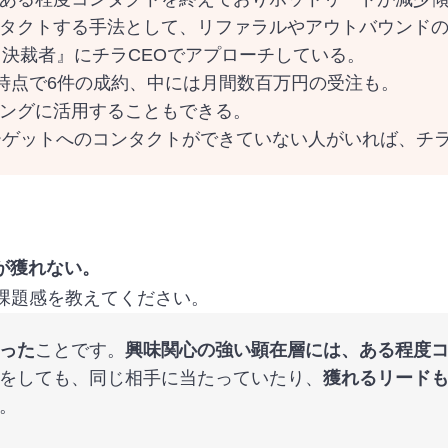
タクトする手法として、リファラルやアウトバウンド
『決裁者』にチラCEOでアプローチしている。
現時点で6件の成約、中には月間数百万円の受注も。
ングに活用することもできる。
ーゲットへのコンタクトができていない人がいれば、チラ
が獲れない。
の課題感を教えてください。
った
ことです。
興味関心の強い顕在層には、ある程度
をしても、同じ相手に当たっていたり、
獲れるリード
。