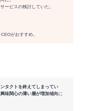
のサービスの検討していた。
CEOがおすすめ。
コンタクトを終えてしまってい
も興味関心の薄い層が増加傾向
に