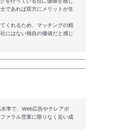
ングを行っている点に価値を感じ
同士であれば双方にメリットが生
してくれるため、マッチングの精
他社にはない独自の価値だと感じ
水準で、Web広告やテレアポ
リファラル営業に限りなく近い成