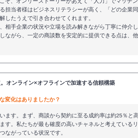
らこそ、オンリーストーリーがあえて「人力」でマッチ
る担当者様はビジネスリテラシーが高く、「どの企業
解したうえで引き合わせてくれます。
、相手企業の状況や立場を読み解きながら丁寧に仲介
しながら、一定の商談数を安定的に提供できる点は、
%超。オンライン×オフラインで加速する信頼構築
な変化はありましたか？
います。まず、商談から契約に至る成約率は約25％と高
ます。私たちが最も確度の高いチャネルと考えている
つながっている状況です。