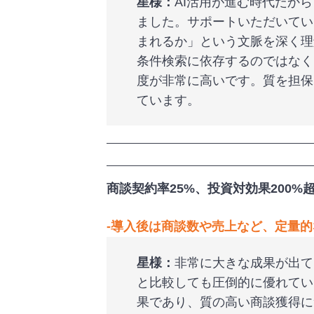
星様：
AI活用が進む時代だか
ました。サポートいただいてい
まれるか」という文脈を深く理
条件検索に依存するのではなく
度が非常に高いです。質を担保
ています。
商談契約率25%、投資対効果200
‐
導入後は商談数や売上など、定量的
星様：
非常に大きな成果が出て
と比較しても圧倒的に優れてい
果であり、質の高い商談獲得に