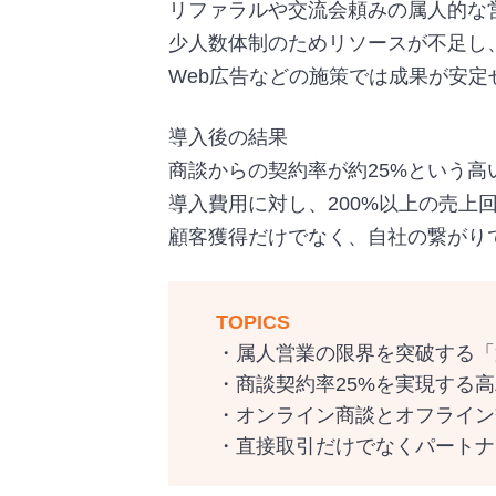
リファラルや交流会頼みの属人的な
少人数体制のためリソースが不足し
Web広告などの施策では成果が安定
導入後の結果
商談からの契約率が約25%という高
導入費用に対し、200%以上の売上
顧客獲得だけでなく、自社の繋がり
TOPICS
・属人営業の限界を突破する「
・商談契約率25%を実現する
・オンライン商談とオフライン
・直接取引だけでなくパートナ