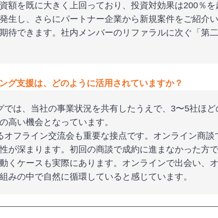
資額を既に大きく上回っており、投資対効果は200％
発生し、さらにパートナー企業から新規案件をご紹介い
期待できます。社内メンバーのリファラルに次ぐ「第
ング支援は、どのように活用されていますか？
グでは、当社の事業状況を共有したうえで、3〜5社ほ
の高い機会となっています。
るオフライン交流会も重要な接点です。オンライン商談
性が深まります。初回の商談で成約に進まなかった方
動くケースも実際にあります。オンラインで出会い、
組みの中で自然に循環していると感じています。