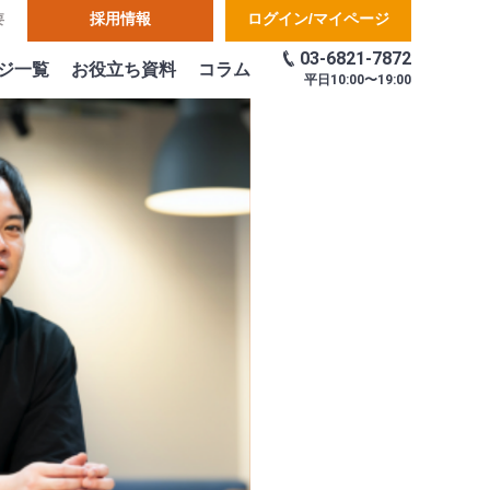
採用情報
ログイン/マイページ
要
03-6821-7872
ジ一覧
お役立ち資料
コラム
平日
10:00〜19:00