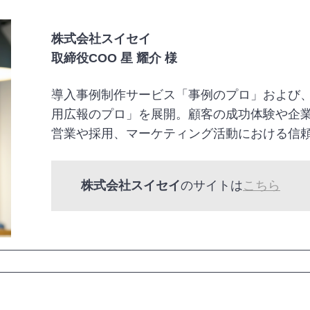
株式会社スイセイ
取締役COO 星 耀介 様
導入事例制作サービス「事例のプロ」および
用広報のプロ」を展開。顧客の成功体験や企
営業や採用、マーケティング活動における信
株式会社スイセイ
のサイトは
こちら