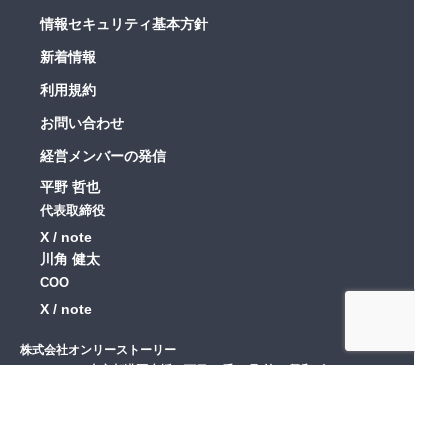
情報セキュリティ基本方針
新着情報
利用規約
お問い合わせ
経営メンバーの発信
平野 哲也
代表取締役
X
note
川角 健太
COO
X
note
株式会社オンリーストーリー
〒107-0052 東京都港区赤坂一丁目14番14号 第35興和ビル515
© ONLY STORY.inc All Rights Reserved.