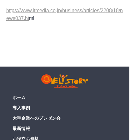
https://www.itmedia.co.jp/business/articles/2208/18/n
ews037.ht
ml
ホーム
導入事例
大手企業へのプレゼン会
最新情報
お役立ち資料