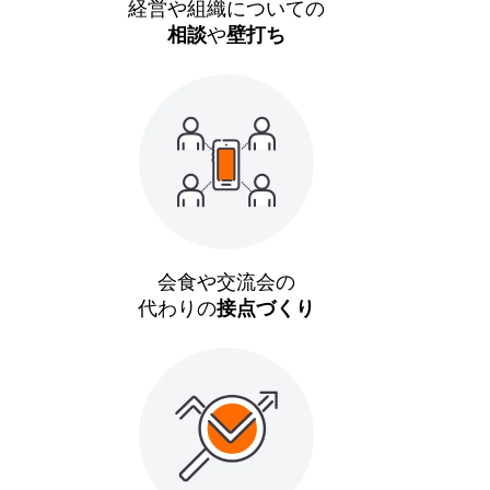
経営や組織についての
相談
や
壁打ち
会食や交流会の
代わりの
接点づくり