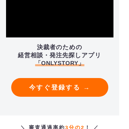
決裁者のための
経営相談・発注先探しアプリ
「ONLYSTORY」
今すぐ登録する →
＼ 審査通過率約
3分の2
！ ／