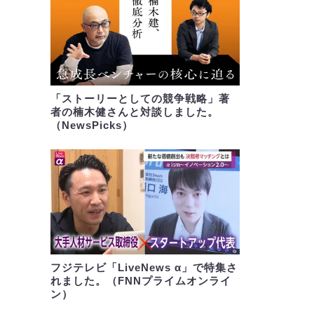
「ストーリーとしての競争戦略」著
者の楠木健さんと対談しました。
（NewsPicks）
フジテレビ「LiveNews α」で特集さ
れました。（FNNプライムオンライ
ン）