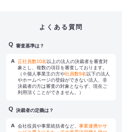
よくある質問
審査基準は？
正社員数10名
以上の法人の決裁者を審査対
象とし、複数の項目を審査しております。
（※個人事業主の方や
社員数9名
以下の法人
やホームページの登録ができない法人、非
決裁者の方は審査の対象とならず、現在ご
利用頂くことができません。）
決裁者の定義は？
会社役員や事業統括者など、
事業連携やサ