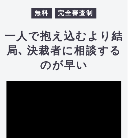
無料
完全審査制
一人で抱え込むより結
局､
決裁者に相談する
のが早い