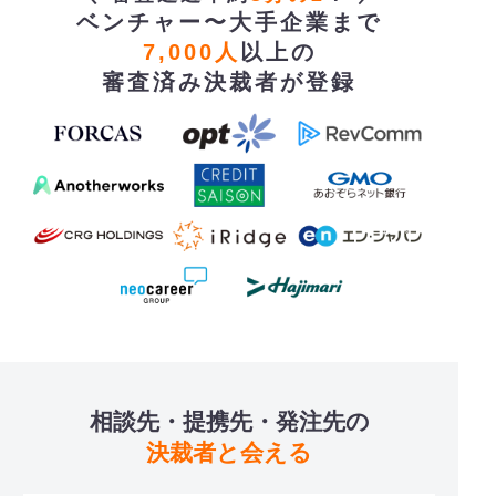
ベンチャー〜大手企業まで
7,000人
以上の
審査済み決裁者が登録
相談先・提携先・発注先の
決裁者と会える