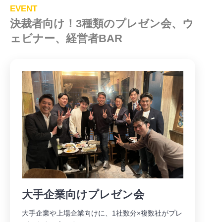
EVENT
決裁者向け！3種類のプレゼン会、ウ
ェビナー、経営者BAR
大手企業向けプレゼン会
大手企業や上場企業向けに、1社数分×複数社がプレ