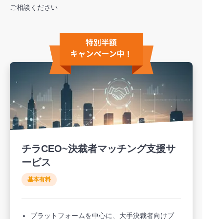
ご相談ください
チラCEO~決裁者マッチング支援サ
ービス
基本有料
プラットフォームを中心に、大手決裁者向けプ