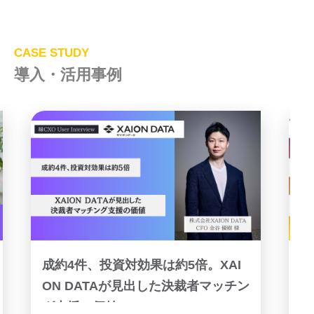
CASE STUDY
導入・活用事例
成約4件、投資対効果は約5倍。XAI
ON DATAが見出した決裁者マッチン
グ支援の価値