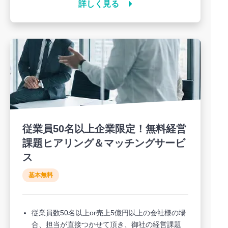
詳しく見る
従業員50名以上企業限定！無料経営
課題ヒアリング＆マッチングサービ
ス
基本無料
従業員数50名以上or売上5億円以上の会社様の場
合、担当が直接つかせて頂き、御社の経営課題