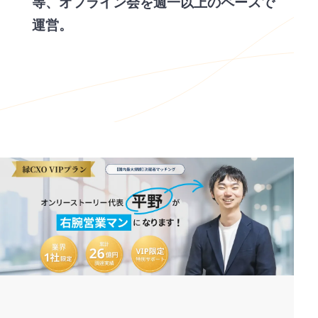
等、オフライン会を週一以上のペースで
運営。