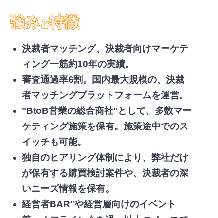
強み
特徴
と
決裁者マッチング、決裁者向けマーケテ
ィング一筋約10年の実績。
審査通過率6割。国内最大規模の、決裁
者マッチングプラットフォームを運営。
"BtoB営業の総合商社"として、多数マー
ケティング施策を保有。施策途中でのス
イッチも可能。
独自のヒアリング体制により、弊社だけ
が保有する購買検討案件や、決裁者の深
いニーズ情報を保有。
経営者BAR"や経営層向けのイベント