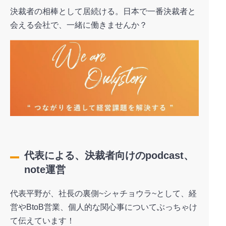
決裁者の相棒として居続ける。日本で一番決裁者と
会える会社で、一緒に働きませんか？
代表による、決裁者向けのpodcast、
note運営
代表平野が、社長の裏側~シャチョウラ~として、経
営やBtoB営業、個人的な関心事についてぶっちゃけ
て伝えています！