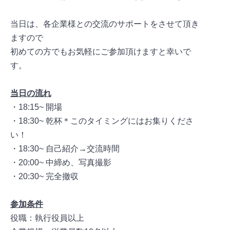
当日は、各企業様との交流のサポートをさせて頂き
ますので
初めての方でもお気軽にご参加頂けますと幸いで
す。
当日の流れ
・18:15~ 開場
・18:30~ 乾杯＊このタイミングにはお集りくださ
い！
・18:30~ 自己紹介→交流時間
・20:00~ 中締め、写真撮影
・20:30~ 完全撤収
参加条件
役職：執行役員以上