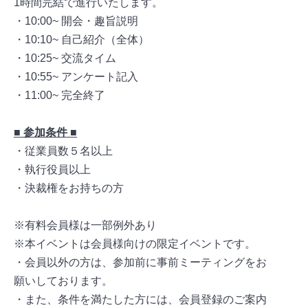
1時間完結で進行いたします。
・10:00~ 開会・趣旨説明
・10:10~ 自己紹介（全体）
・10:25~ 交流タイム
・10:55~ アンケート記入
・11:00~ 完全終了
■ 参加条件 ■
・従業員数５名以上
・執行役員以上
・決裁権をお持ちの方
※有料会員様は一部例外あり
※本イベントは会員様向けの限定イベントです。
・会員以外の方は、参加前に事前ミーティングをお
願いしております。
・また、条件を満たした方には、会員登録のご案内