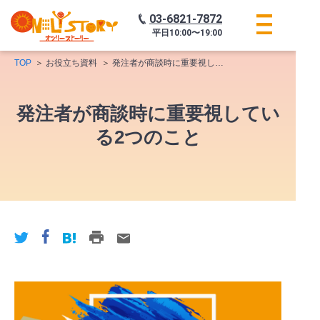
03-6821-7872
平日
10:00〜19:00
TOP
お役立ち資料
発注者が商談時に重要視している2つのこと
発注者が商談時に重要視してい
る2つのこと