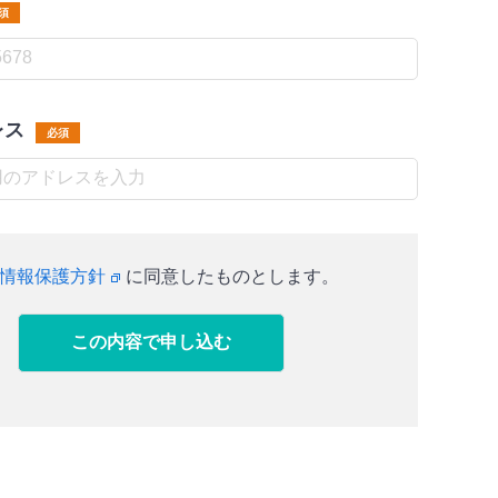
須
レス
必須
情報保護方針
に同意したものとします。