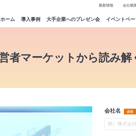
最新情報
会社概
ホーム
導入事例
大手企業へのプレゼン会
イベントペー
号 経営者マーケットから読み解
会社名
必須