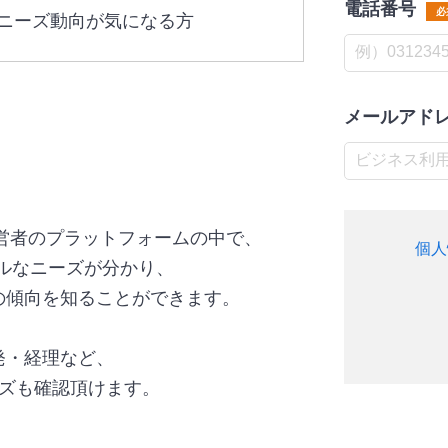
電話番号
必
ニーズ動向が気になる方
メールアド
経営者のプラットフォームの中で、
個人
アルなニーズが分かり、
の傾向を知ることができます。
発・経理など、
ーズも確認頂けます。