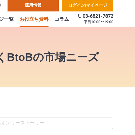
採用情報
ログイン/マイページ
要
03-6821-7872
ジ一覧
お役立ち資料
コラム
平日
10:00〜19:00
くBtoBの市場ニーズ