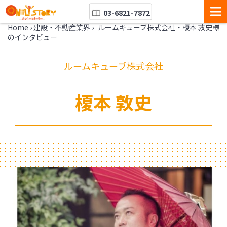
03-6821-7872
Home
›
建設・不動産業界
›
ルームキューブ株式会社・榎本 敦史様
のインタビュー
ルームキューブ株式会社
榎本 敦史