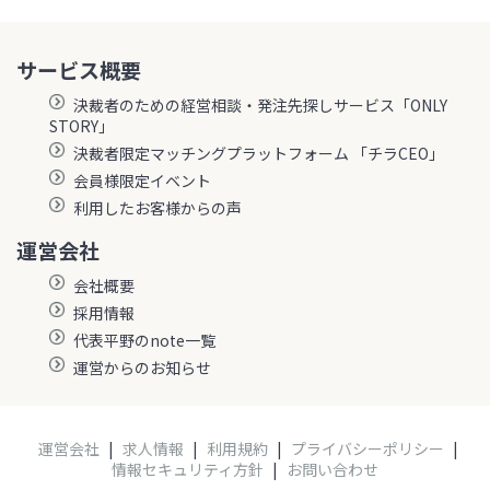
サービス概要
決裁者のための経営相談・発注先探しサービス「ONLY
STORY」
決裁者限定マッチングプラットフォーム 「チラCEO」
会員様限定イベント
利用したお客様からの声
運営会社
会社概要
採用情報
代表平野のnote一覧
運営からのお知らせ
運営会社
|
求人情報
|
利用規約
|
プライバシーポリシー
|
情報セキュリティ方針
|
お問い合わせ