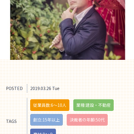
POSTED
2019.03.26 Tue
従業員数:6～10人
業種:建設・不動産
創立:15年以上
決裁者の年齢:50代
TAGS