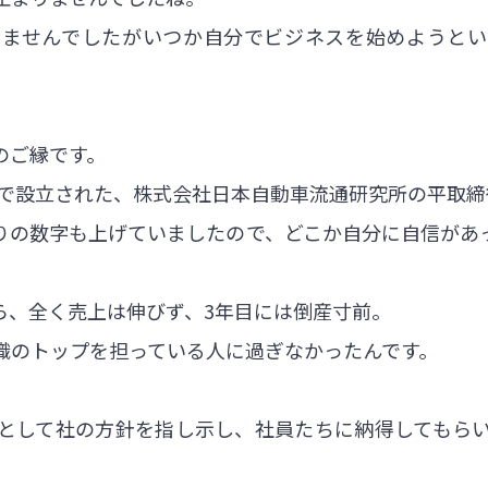
りませんでしたがいつか自分でビジネスを始めようとい
のご縁です。
出資で設立された、株式会社日本自動車流通研究所の平取
りの数字も上げていましたので、どこか自分に自信があ
ら、全く売上は伸びず、3年目には倒産寸前。
織のトップを担っている人に過ぎなかったんです。
として社の方針を指し示し、社員たちに納得してもら