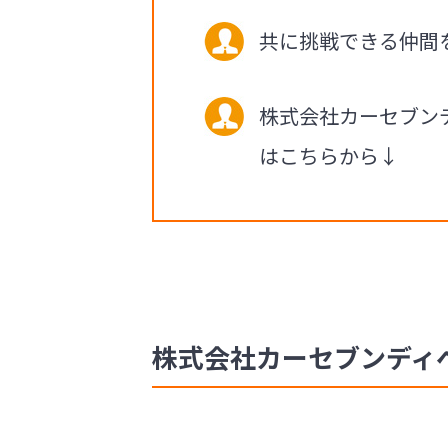
共に挑戦できる仲間
株式会社カーセブン
はこちらから↓
株式会社カーセブンディベロ