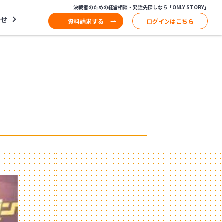
決裁者のための経営相談・発注先探しなら「ONLY STORY」
わせ
資料請求する
ログインはこちら