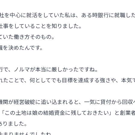
社を中心に就活をしていた私は、ある時銀行に就職し
仕事をしていることを知りました。
ていた働き方そのもの。
職を決めたんです。
行で、ノルマが本当に厳しかったですね。
れたことで、何としてでも目標を達成する強さや、本気
機関が経営破綻に追い込まれると、一気に貸付から回収
「この土地は娘の結婚資金に残しておきたい」と創業
ありました。
止まりませんでしたね。