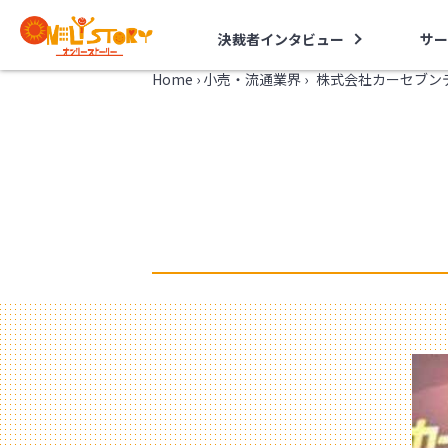
決裁者インタビュー
サー
Home
›
小売・流通業界
›
株式会社カーセブン