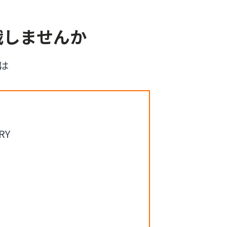
戦しませんか
は
RY