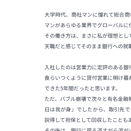
大学時代、商社マンに憧れて総合商
マンがあらゆる業界でグローバルに
その働き方は、まさに私が理想とし
天職だと感じてそのまま銀行への就
入社したのは営業力に定評のある銀
食らいつくように貸付営業に明け暮
できた5年間だったと思います。
ただ、バブル崩壊で次々と有名金融
日は我が身」でしたから、取引先で
説得して担保として回収したことも
その後は、銀行に戻る道すがら涙が