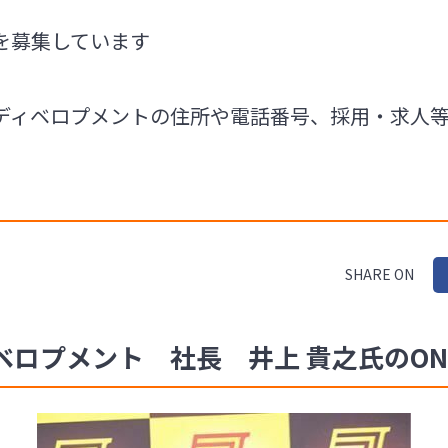
を募集しています
ディベロプメントの住所や電話番号、採用・求人
SHARE ON
プメント 社長 井上 貴之氏のONLY