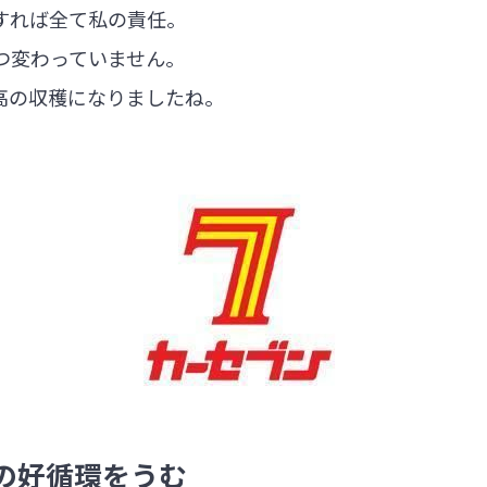
すれば全て私の責任。
つ変わっていません。
高の収穫になりましたね。
の好循環をうむ