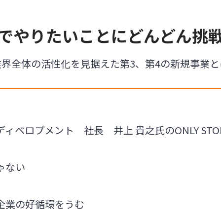
でやりたいことにどんどん挑
業界全体の活性化を見据えた第3、第4の新規事業と
ィベロプメント 社長 井上 貴之氏のONLY STO
ゃない
企業の好循環をうむ