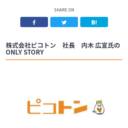
SHARE ON
株式会社ピコトン 社長 内木 広宣氏の
ONLY STORY