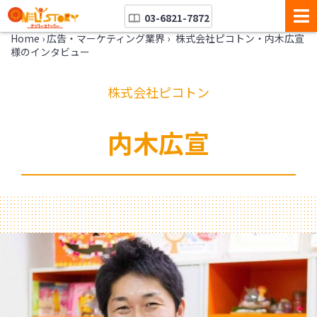
03-6821-7872
Home
›
広告・マーケティング業界
›
株式会社ピコトン・内木広宣
様のインタビュー
株式会社ピコトン
内木広宣