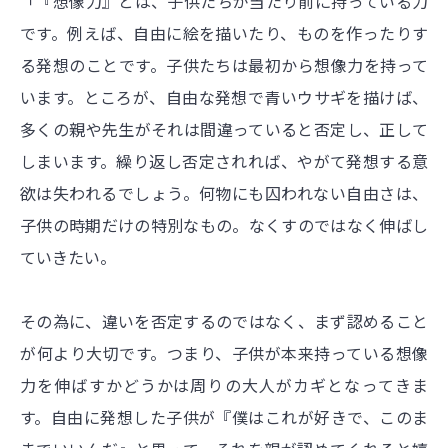
「『想像力』とは、子供たちが当たり前に持っている力
です。例えば、自由に絵を描いたり、ものを作ったりす
る発想のことです。子供たちは最初から想像力を持って
います。ところが、自由な発想で青いウサギを描けば、
多くの親や先生がそれは間違っていると否定し、正して
しまいます。繰り返し否定されれば、やがて発想する意
欲は失われるでしょう。何物にも囚われない自由さは、
子供の時期だけの特別なもの。なくすのではなく伸ばし
ていきたい。
その為に、違いを否定するのではなく、まず認めること
が何より大切です。つまり、子供が本来持っている想像
力を伸ばすかどうかは周りの大人がカギとなってきま
す。自由に発想した子供が『僕はこれが好きで、このま