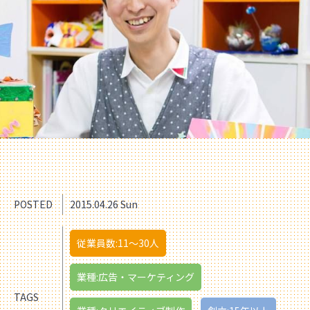
POSTED
2015.04.26 Sun
従業員数:11〜30人
業種:広告・マーケティング
TAGS