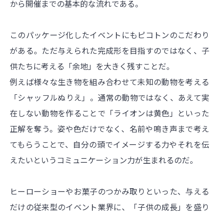
から開催までの基本的な流れである。
このパッケージ化したイベントにもピコトンのこだわり
がある。ただ与えられた完成形を目指すのではなく、子
供たちに考える「余地」を大きく残すことだ。
例えば様々な生き物を組み合わせて未知の動物を考える
「シャッフルぬりえ」。通常の動物ではなく、あえて実
在しない動物を作ることで「ライオンは黄色」といった
正解を奪う。姿や色だけでなく、名前や鳴き声まで考え
てもらうことで、自分の頭でイメージする力やそれを伝
えたいというコミュニケーション力が生まれるのだ。
ヒーローショーやお菓子のつかみ取りといった、与える
だけの従来型のイベント業界に、「子供の成長」を盛り