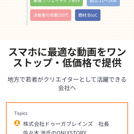
業種:クリエイティブ制作
創立:11〜14年
決裁者の年齢:50代
商材:BtoC
スマホに最適な動画をワン
ストップ・低価格で提供
地方で若者がクリエイターとして活躍できる
会社へ
Topics
株式会社ドゥーガブレインズ 社長
佐々木 渉氏のONLYSTORY