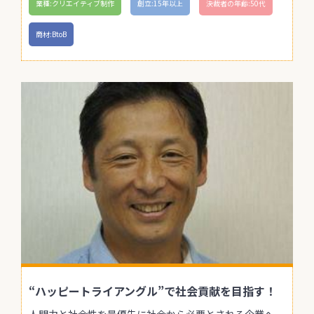
業種:クリエイティブ制作
創立:15年以上
決裁者の年齢:50代
商材:BtoB
“ハッピートライアングル”で社会貢献を目指す！
人間力と社会性を最優先に社会から必要とされる企業へ