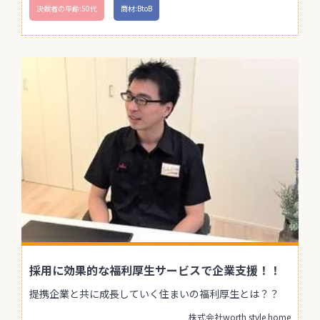
決裁者の年齢:50代
商材:BtoB
採用に効果的な福利厚生サービスで企業支援！！
提携企業と共に成長していく住まいの福利厚生とは？？
株式会社worth style home