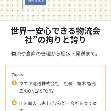
商材:BtoB
世界一安心できる物流会
社”の拘りと誇り
物流や倉庫の管理から梱包・発送まで。
Topics
フエキ運送株式会社 社長 笛木 智充
氏のONLY STORY
ITを導入し売上げが3倍！会社を立て直
す