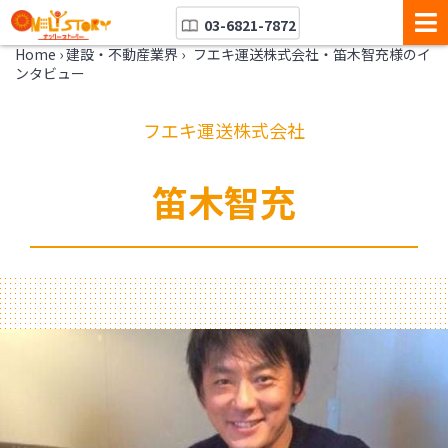
03-6821-7872
Home
›
建設・不動産業界
›
フエキ運送株式会社・笛木智充様のイ
ンタビュー
フエキ運送株式会社
笛木智充