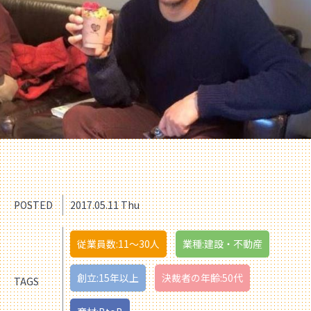
POSTED
2017.05.11 Thu
従業員数:11〜30人
業種:建設・不動産
創立:15年以上
決裁者の年齢:50代
TAGS