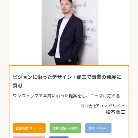
ビジョンに沿ったデザイン・施工で事業の発展に
貢献
ワンストップで本質に沿った提案をし、ニーズに応える
株式会社アカンプリッシュ
松本真二
従業員数:11〜30人
業種:建設・不動産
創立:15年以上