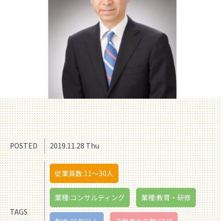
POSTED
2019.11.28 Thu
従業員数:11〜30人
業種:コンサルティング
業種:教育・研修
TAGS