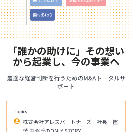
創立:15年以上
決裁者の年齢:60代
商材:BtoB
「誰かの助けに」その想い
から起業し、今の事業へ
最適な経営判断を行うためのM&Aトータルサ
ポート
Topics
株式会社アレスパートナーズ 社長 樫
埜 由昭氏のONLY STORY