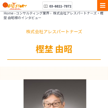
03-6821-7872
Home
›
コンサルティング業界
›
株式会社アレスパートナーズ・樫
埜 由昭様のインタビュー
株式会社アレスパートナーズ
樫埜 由昭