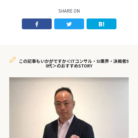
SHARE ON
この記事もいかがですか＜ITコンサル・SI業界・決裁者5
0代＞のおすすめSTORY