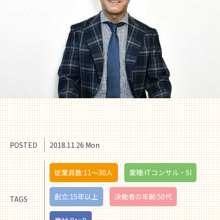
POSTED
2018.11.26 Mon
従業員数:11〜30人
業種:ITコンサル・SI
創立:15年以上
決裁者の年齢:50代
TAGS