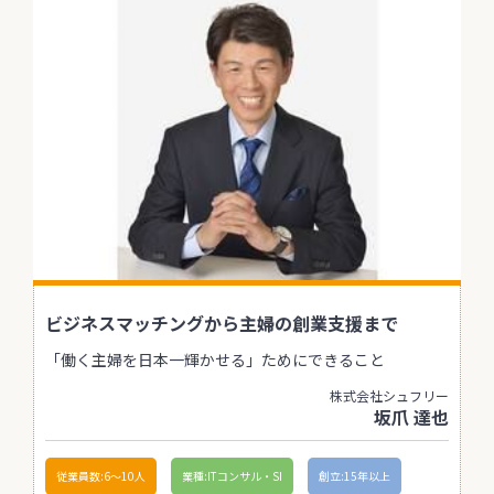
ビジネスマッチングから主婦の創業支援まで
「働く主婦を日本一輝かせる」ためにできること
株式会社シュフリー
坂爪 達也
従業員数:6～10人
業種:ITコンサル・SI
創立:15年以上