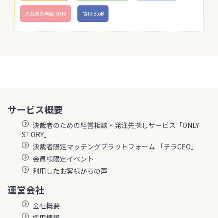
決裁者の年齢:60代
商材:BtoB
サービス概要
決裁者のための経営相談・発注先探しサービス「ONLY
STORY」
決裁者限定マッチングプラットフォーム 「チラCEO」
会員様限定イベント
利用したお客様からの声
運営会社
会社概要
採用情報