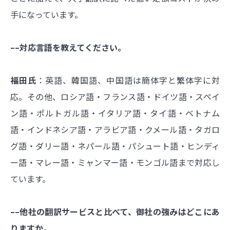
手になっています。
––対応言語を教えてください。
福田氏
：英語、韓国語、中国語は簡体字と繁体字に対
応。その他、ロシア語・フランス語・ドイツ語・スペイ
ン語・ポルトガル語・イタリア語・タイ語・ベトナム
語・インドネシア語・アラビア語・クメール語・タガロ
グ語・ダリー語・ネパール語・パシュート語・ヒンディ
ー語・マレー語・ミャンマー語・モンゴル語まで対応し
ています。
––他社の翻訳サービスと比べて、御社の強みはどこにあ
りますか。