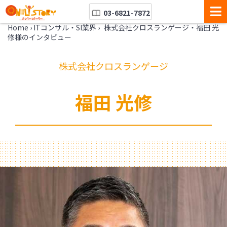
03-6821-7872
Home
›
ITコンサル・SI業界
›
株式会社クロスランゲージ・福田 光
修様のインタビュー
株式会社クロスランゲージ
福田 光修