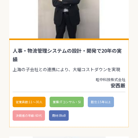
人事・物流管理システムの設計・開発で20年の実
績
上海の子会社との連携により、大幅コストダウンを実現
旺中科技株式会社
安西厳
従業員数:11〜30人
業種:ITコンサル・SI
創立:15年以上
決裁者の年齢:60代
商材:BtoB