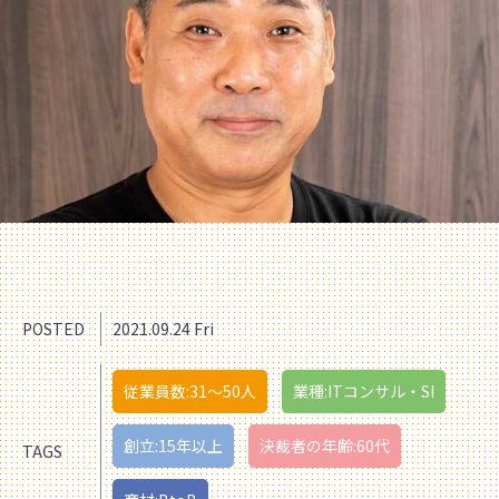
POSTED
2021.09.24 Fri
従業員数:31〜50人
業種:ITコンサル・SI
創立:15年以上
決裁者の年齢:60代
TAGS