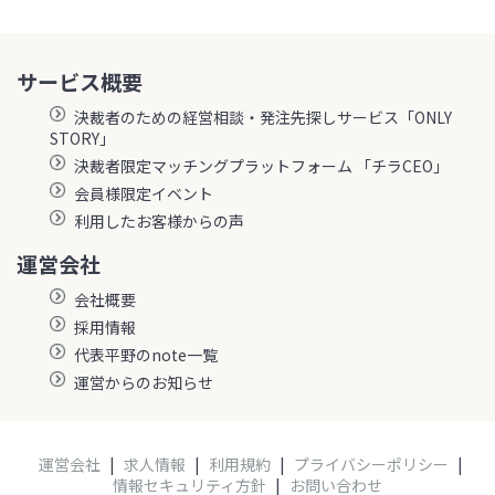
サービス概要
決裁者のための経営相談・発注先探しサービス「ONLY
STORY」
決裁者限定マッチングプラットフォーム 「チラCEO」
会員様限定イベント
利用したお客様からの声
運営会社
会社概要
採用情報
代表平野のnote一覧
運営からのお知らせ
運営会社
|
求人情報
|
利用規約
|
プライバシーポリシー
|
情報セキュリティ方針
|
お問い合わせ