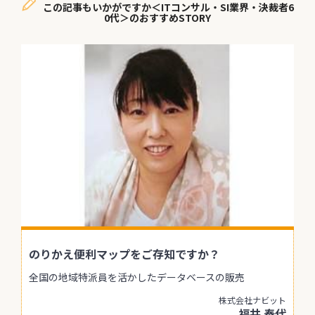
この記事もいかがですか＜ITコンサル・SI業界・決裁者6
0代＞のおすすめSTORY
のりかえ便利マップをご存知ですか？
全国の地域特派員を活かしたデータベースの販売
株式会社ナビット
福井 泰代