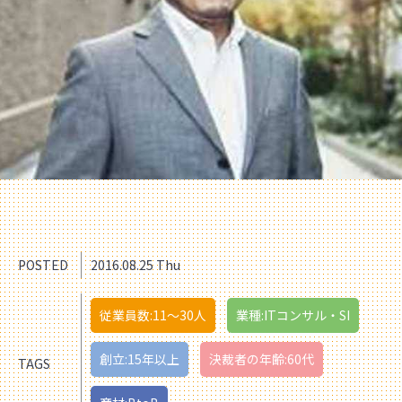
POSTED
2016.08.25 Thu
従業員数:11〜30人
業種:ITコンサル・SI
創立:15年以上
決裁者の年齢:60代
TAGS