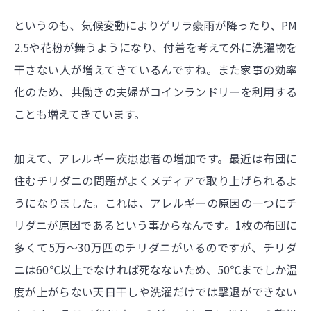
というのも、気候変動によりゲリラ豪雨が降ったり、PM
2.5や花粉が舞うようになり、付着を考えて外に洗濯物を
干さない人が増えてきているんですね。また家事の効率
化のため、共働きの夫婦がコインランドリーを利用する
ことも増えてきています。
加えて、アレルギー疾患患者の増加です。最近は布団に
住むチリダニの問題がよくメディアで取り上げられるよ
うになりました。これは、アレルギーの原因の一つにチ
リダニが原因であるという事からなんです。1枚の布団に
多くて5万～30万匹のチリダニがいるのですが、チリダ
ニは60℃以上でなければ死なないため、50℃までしか温
度が上がらない天日干しや洗濯だけでは撃退ができない