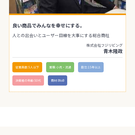
良い商品でみんなを幸せにする。
人との出会いとユーザー目線を大事にする総合商社
株式会社フジリビング
青木隆政
従業員数:5人以下
業種:小売・流通
創立:15年以上
決裁者の年齢:50代
商材:BtoB