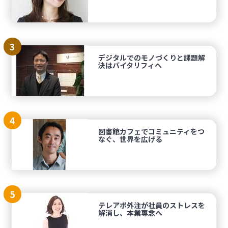
3
デジタルでのモノづくりと課題解
決はバイタリフィへ
4
図書館カフェでコミュニティをつ
なぐ、世界を広げる
5
テレアポ外注が社員のストレスを
解消し、本業専念へ