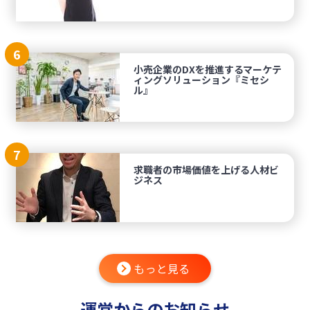
6
小売企業のDXを推進するマーケテ
ィングソリューション『ミセシ
ル』
7
求職者の市場価値を上げる人材ビ
ジネス
もっと見る
運営からのお知らせ