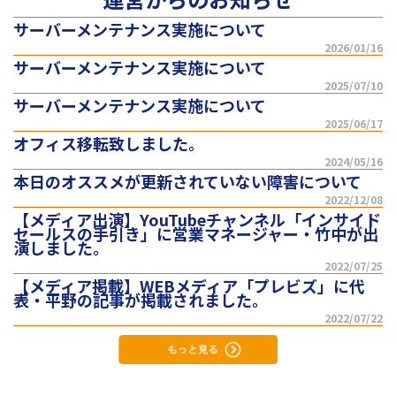
サーバーメンテナンス実施について
2026/01/16
サーバーメンテナンス実施について
2025/07/10
サーバーメンテナンス実施について
2025/06/17
オフィス移転致しました。
2024/05/16
本日のオススメが更新されていない障害について
2022/12/08
【メディア出演】YouTubeチャンネル「インサイド
セールスの手引き」に営業マネージャー・竹中が出
演しました。
2022/07/25
【メディア掲載】WEBメディア「プレビズ」に代
表・平野の記事が掲載されました。
2022/07/22