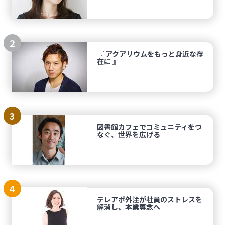
2
『 アクアリウムをもっと身近な存
在に 』
3
図書館カフェでコミュニティをつ
なぐ、世界を広げる
4
テレアポ外注が社員のストレスを
解消し、本業専念へ