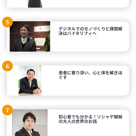
5
デジタルでのモノづくりと課題解
決はバイタリフィへ
6
患者に寄り添い、心と体を解きほ
ぐす
7
初心者でも分かる！ソシャゲ開発
の大人の世界のお話