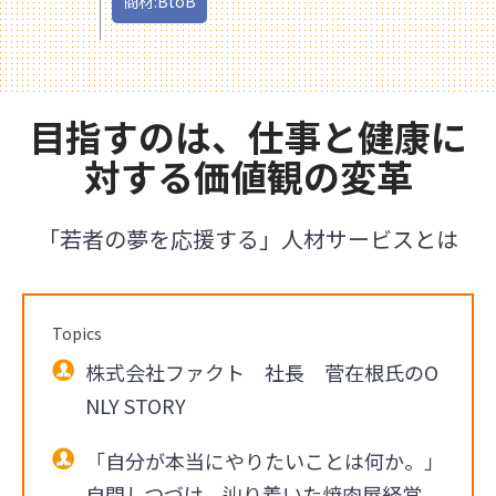
商材:BtoB
目指すのは、仕事と健康に
対する価値観の変革
「若者の夢を応援する」人材サービスとは
Topics
株式会社ファクト 社長 菅在根氏のO
NLY STORY
「自分が本当にやりたいことは何か。」
自問しつづけ、辿り着いた焼肉屋経営