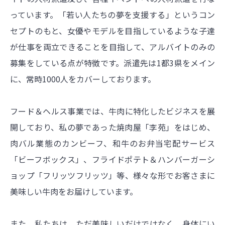
っています。「若い人たちの夢を支援する」というコン
セプトのもと、女優やモデルを目指しているような子達
が仕事を両立できることを目指して、アルバイトのみの
募集をしている点が特徴です。派遣先は1都3県をメイン
に、常時1000人をカバーしております。
フード＆ヘルス事業では、牛肉に特化したビジネスを展
開しており、私の夢であった焼肉屋「李苑」をはじめ、
肉バル業態のカンビーフ、和牛のお弁当宅配サービス
「ビーフボックス」、フライドポテト＆ハンバーガーシ
ョップ「フリッツフリッツ」等、様々な形でお客さまに
美味しい牛肉をお届けしています。
また、私たちは、ただ美味しいだけではなく、身体にい