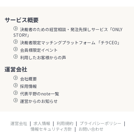
サービス概要
決裁者のための経営相談・発注先探しサービス「ONLY
STORY」
決裁者限定マッチングプラットフォーム 「チラCEO」
会員様限定イベント
利用したお客様からの声
運営会社
会社概要
採用情報
代表平野のnote一覧
運営からのお知らせ
運営会社
|
求人情報
|
利用規約
|
プライバシーポリシー
|
情報セキュリティ方針
|
お問い合わせ