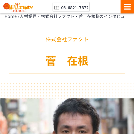
03-6821-7872
Home
›
人材業界
›
株式会社ファクト・菅 在根様のインタビュ
ー
株式会社ファクト
菅 在根