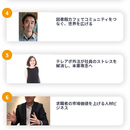
4
図書館カフェでコミュニティをつ
なぐ、世界を広げる
5
テレアポ外注が社員のストレスを
解消し、本業専念へ
6
求職者の市場価値を上げる人材ビ
ジネス