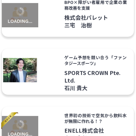
BPO×障がい者雇用で企業の業
務改善を支援
株式会社パレット
三宅 治樹
ゲーム予想を競い合う「ファン
タジースポーツ」
SPORTS CROWN Pte.
Ltd.
石川 貴大
世界初の技術で空気から飲料水
が無限に作れる！？
ENELL株式会社