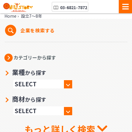
03-6821-7872
Home
›
設立7〜8年
企業を検索する
カテゴリーから探す
業種
から探す
商材
から探す
もっと詳しく検索