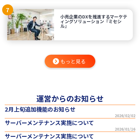
7
小売企業のDXを推進するマーケテ
ィングソリューション『ミセシ
ル』
もっと見る
運営からのお知らせ
2月上旬追加機能のお知らせ
2026/02/02
サーバーメンテナンス実施について
2026/01/16
サーバーメンテナンス実施について