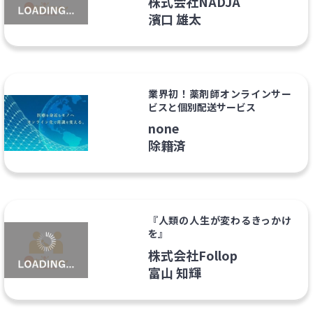
株式会社NADJA
濱口 雄太
業界初！薬剤師オンラインサー
ビスと個別配送サービス
none
除籍済
『人類の人生が変わるきっかけ
を』
株式会社Follop
富山 知輝