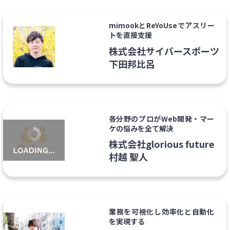
mimookとReYoUseでアスリー
トを直接支援
株式会社サイバースポーツ
下田邦比呂
各分野のプロがWeb開発・マー
ケの悩みを全て解決
株式会社glorious future
村越 聖人
業務を可視化し効率化と自動化
を実現する