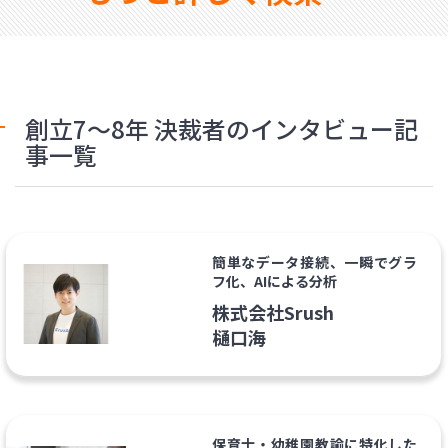
創立7〜8年 決裁者のインタビュー記
事一覧
簡単なデータ接続、一瞬でグラ
フ化、AIによる分析
株式会社Srush
樋口海
保育士・幼稚園教諭に特化した