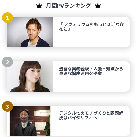
月間PVランキング
1
『 アクアリウムをもっと身近な存
在に 』
2
豊富な実務経験・人脈・知識から
最適な資産運用を提案
3
デジタルでのモノづくりと課題解
決はバイタリフィへ