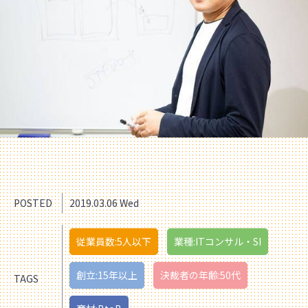
POSTED
2019.03.06 Wed
従業員数:5人以下
業種:ITコンサル・SI
創立:15年以上
決裁者の年齢:50代
TAGS