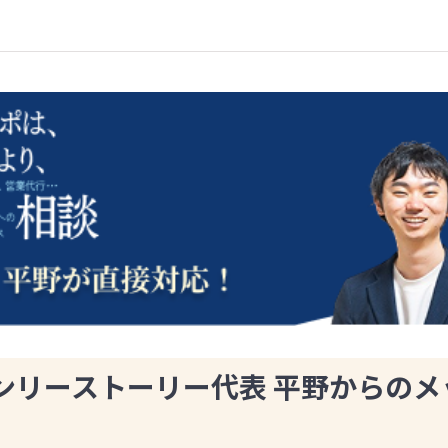
ンリーストーリー代表 平野からのメ