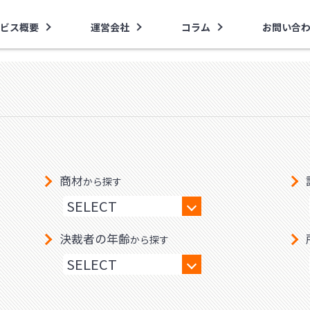
ビス概要
運営会社
コラム
お問い合
商材
から探す
決裁者の年齢
から探す