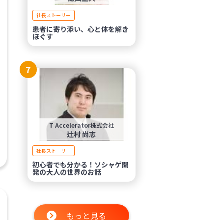
社長ストーリー
患者に寄り添い、心と体を解き
ほぐす
7
T Accelerator株式会社
辻村 尚志
社長ストーリー
初心者でも分かる！ソシャゲ開
発の大人の世界のお話
もっと見る