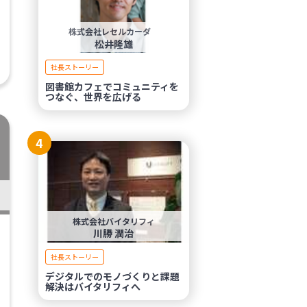
株式会社レセルカーダ
松井隆雄
社長ストーリー
図書館カフェでコミュニティを
つなぐ、世界を広げる
4
株式会社バイタリフィ
川勝 潤治
社長ストーリー
デジタルでのモノづくりと課題
解決はバイタリフィへ