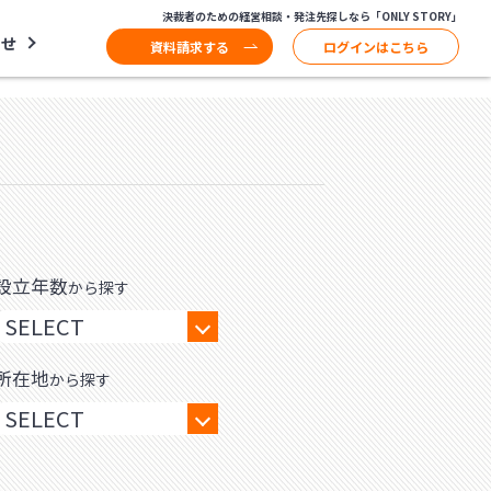
決裁者のための経営相談・発注先探しなら「ONLY STORY」
わせ
資料請求する
ログインはこちら
設立年数
から探す
所在地
から探す