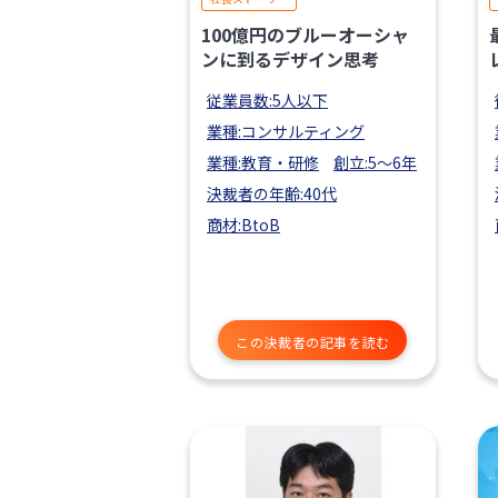
100億円のブルーオーシャ
ンに到るデザイン思考
従業員数:5人以下
業種:コンサルティング
業種:教育・研修
創立:5〜6年
決裁者の年齢:40代
商材:BtoB
この決裁者の記事を読む