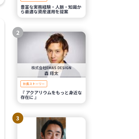
豊富な実務経験・人脈・知識か
ら最適な資産運用を提案
2
株式会社EMAS DESIGN
森 翔太
社長ストーリー
『 アクアリウムをもっと身近な
存在に 』
3