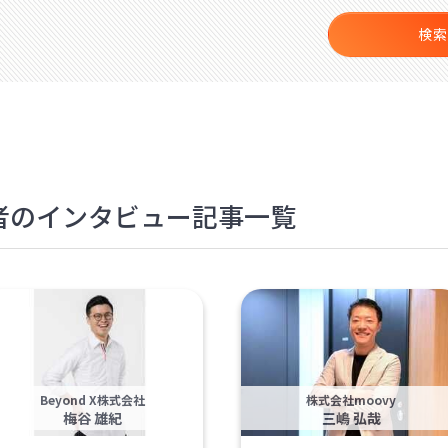
検索
裁者のインタビュー記事一覧
Beyond X株式会社
株式会社moovy
梅谷 雄紀
三嶋 弘哉