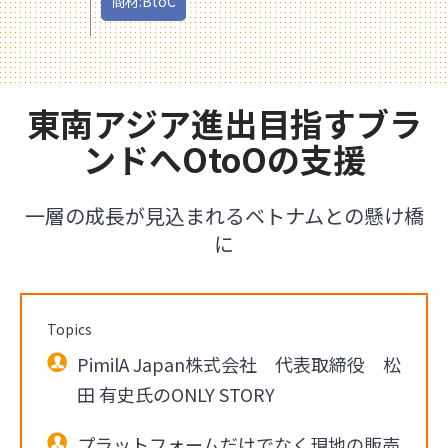
商材:BtoC
東南アジア進出目指すブラ
ンドへOtoOの支援
一層の成長が見込まれるベトナムとの懸け橋
に
Topics
PimilA Japan株式会社 代表取締役 松
田 有史氏のONLY STORY
プラットフォームだけでなく現地の販売