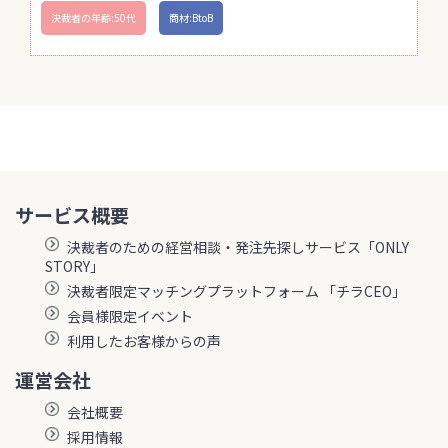
決裁者の年齢:50代
商材:BtoB
サービス概要
決裁者のための経営相談・発注先探しサービス「ONLY
STORY」
決裁者限定マッチングプラットフォーム 「チラCEO」
会員様限定イベント
利用したお客様からの声
運営会社
会社概要
採用情報