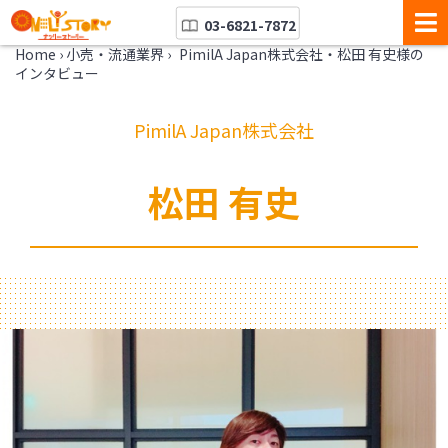
03-6821-7872
Home
›
小売・流通業界
›
PimilA Japan株式会社・松田 有史様の
インタビュー
PimilA Japan株式会社
松田 有史