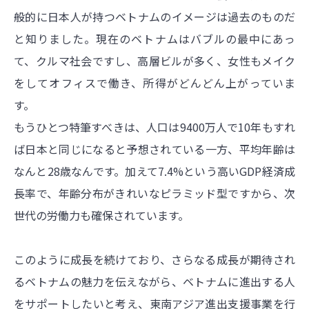
般的に日本人が持つベトナムのイメージは過去のものだ
と知りました。現在のベトナムはバブルの最中にあっ
て、クルマ社会ですし、高層ビルが多く、女性もメイク
をしてオフィスで働き、所得がどんどん上がっていま
す。
もうひとつ特筆すべきは、人口は9400万人で10年もすれ
ば日本と同じになると予想されている一方、平均年齢は
なんと28歳なんです。加えて7.4%という高いGDP経済成
長率で、年齢分布がきれいなピラミッド型ですから、次
世代の労働力も確保されています。
このように成長を続けており、さらなる成長が期待され
るベトナムの魅力を伝えながら、ベトナムに進出する人
をサポートしたいと考え、東南アジア進出支援事業を行