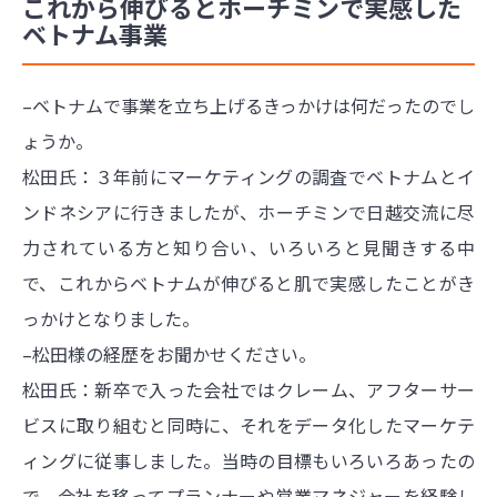
これから伸びるとホーチミンで実感した
ベトナム事業
–ベトナムで事業を立ち上げるきっかけは何だったのでし
ょうか。
松田氏：３年前にマーケティングの調査でベトナムとイ
ンドネシアに行きましたが、ホーチミンで日越交流に尽
力されている方と知り合い、いろいろと見聞きする中
で、これからベトナムが伸びると肌で実感したことがき
っかけとなりました。
–松田様の経歴をお聞かせください。
松田氏：新卒で入った会社ではクレーム、アフターサー
ビスに取り組むと同時に、それをデータ化したマーケテ
ィングに従事しました。当時の目標もいろいろあったの
で、会社を移ってプランナーや営業マネジャーを経験し