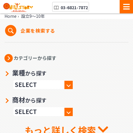
03-6821-7872
Home
›
設立9〜10年
企業を検索する
カテゴリーから探す
業種
から探す
商材
から探す
もっと詳しく検索