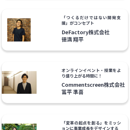
「つくるだけではない開発支
援」がコンセプト
DeFactory株式会社
徳満 翔平
オンラインイベント・授業をよ
り盛り上がる時間に！
Commentscreen株式会社
冨平 準喜
「変革の起点を創る」をミッシ
ョンに事業成長をデザインする