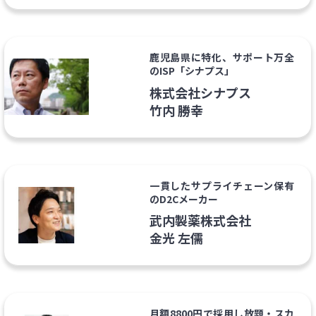
鹿児島県に特化、サポート万全
のISP「シナプス」
株式会社シナプス
竹内 勝幸
一貫したサプライチェーン保有
のD2Cメーカー
武内製薬株式会社
金光 左儒
月額8800円で採用し放題・スカ