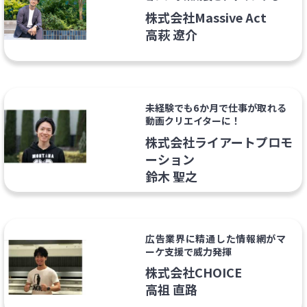
株式会社Massive Act
高萩 遼介
未経験でも6か月で仕事が取れる
動画クリエイターに！
株式会社ライアートプロモ
ーション
鈴木 聖之
広告業界に精通した情報網がマ
ーケ支援で威力発揮
株式会社CHOICE
高祖 直路