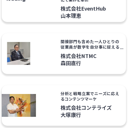
株式会社EventHub
山本理恵
間接部門も含めた一人ひとりの
従業員が数字を自分事に捉える
「全員経営」でイノベーション
株式会社NTMC
が起きる企業を増やしたい
森田直行
分析と戦略立案でニーズに応え
るコンテンツマーケ
株式会社コンテライズ
大塚康行