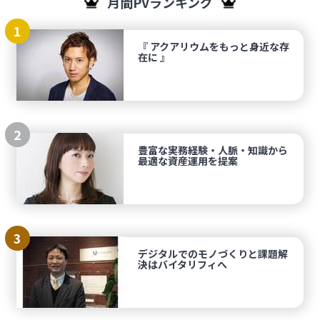
月間PVランキング
1
『 アクアリウムをもっと身近な存
在に 』
2
豊富な実務経験・人脈・知識から
最適な資産運用を提案
3
デジタルでのモノづくりと課題解
決はバイタリフィへ