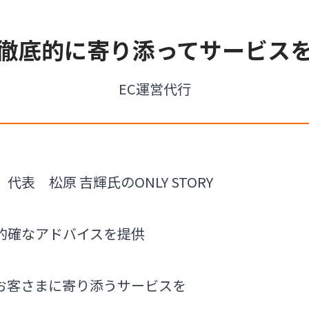
徹底的に寄り添ってサービス
EC運営代行
社 代表 松原 吉輝氏のONLY STORY
的確なアドバイスを提供
お客さまに寄り添うサービスを