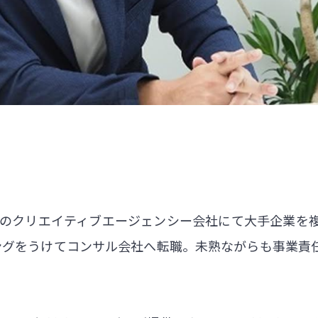
大手のクリエイティブエージェンシー会社にて大手企業を
ングをうけてコンサル会社へ転職。未熟ながらも事業責