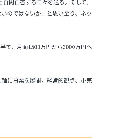
と自問自答する日々を送る。そして、
ないのではないか」と思い至り、ネッ
、月商1500万円から3000万円へ
ビスを軸に事業を展開。経営的観点、小売