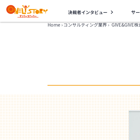
決裁者インタビュー
サー
Home
›
コンサルティング業界
›
GIVE&GI