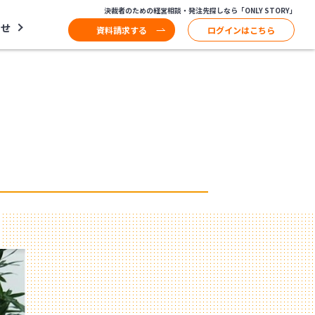
決裁者のための経営相談・発注先探しなら「ONLY STORY」
わせ
資料請求する
ログインはこちら