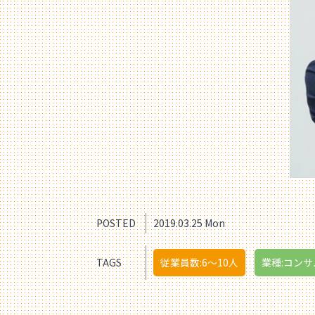
POSTED
2019.03.25 Mon
TAGS
従業員数:6～10人
業種:コン