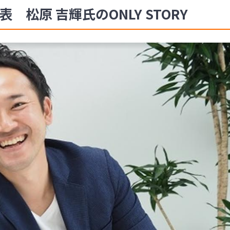
表 松原 吉輝氏のONLY STORY