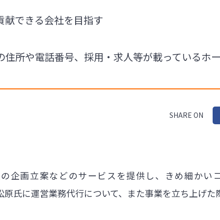
に貢献できる会社を目指す
式会社の住所や電話番号、採用・求人等が載っている
SHARE ON
促の企画立案などのサービスを提供し、きめ細かい
代表の松原氏に運営業務代行について、また事業を立ち上げ