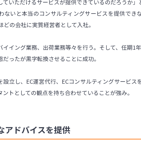
していただけるサービスが提供できているのだろうか」
わないと本当のコンサルティングサービスを提供でき
名ほどの会社に実質経営者として入社。
イイング業務、出荷業務等々を行う。そして、任期1年半で
態だったが黒字転換させることに成功。
IVE㈱を設立し、EC運営代行、ECコンサルティングサー
タントとしての観点を持ち合わせていることが強み。
なアドバイスを提供