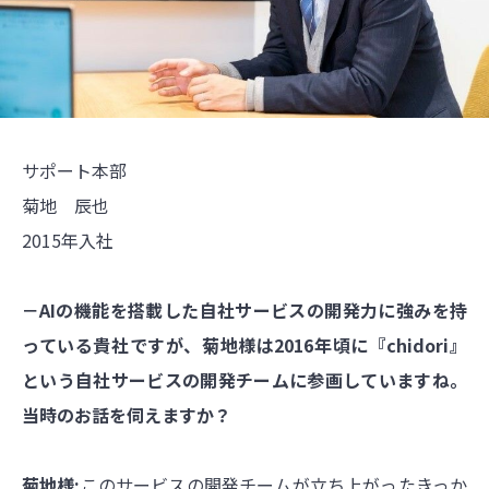
サポート本部
菊地 辰也
2015年入社
－AIの機能を搭載した自社サービスの開発力に強みを持
っている貴社ですが、菊地様は2016年頃に『chidori』
という自社サービスの開発チームに参画していますね。
当時のお話を伺えますか？
菊地様:
このサービスの開発チームが立ち上がったきっか