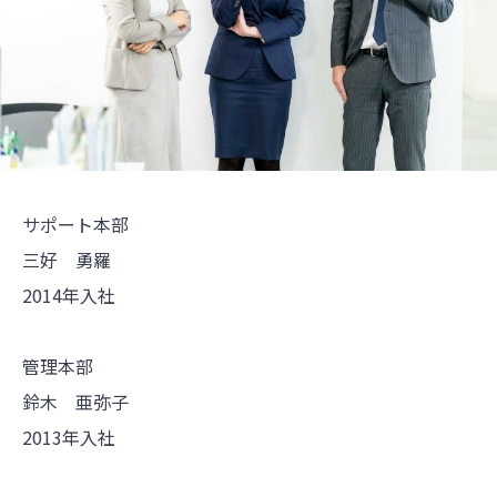
サポート本部
三好 勇羅
2014年入社
管理本部
鈴木 亜弥子
2013年入社