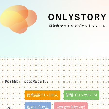
POSTED
2020.01.07 Tue
従業員数:51〜100人
業種:ITコンサル・SI
創立:15年以上
決裁者の年齢:50代
TAGS