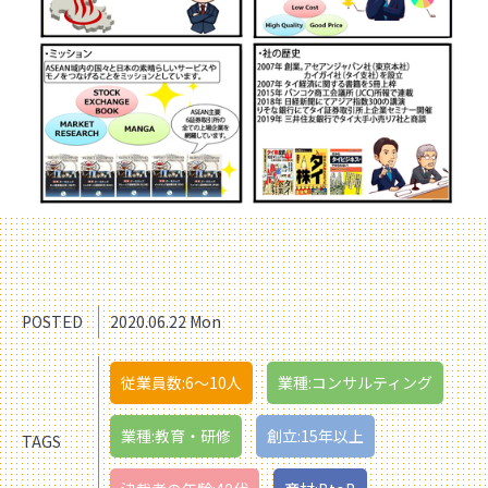
POSTED
2020.06.22 Mon
従業員数:6～10人
業種:コンサルティング
業種:教育・研修
創立:15年以上
TAGS