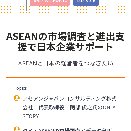
決裁者の年齢:40代
商材:BtoB
ASEANの市場調査と進出支
援で日本企業サポート
ASEANと日本の経営者をつなぎたい
Topics
アセアンジャパンコンサルティング株式
会社 代表取締役 阿部 俊之氏のONLY
STORY
タイ・ASEANの市場調査とデータ分析