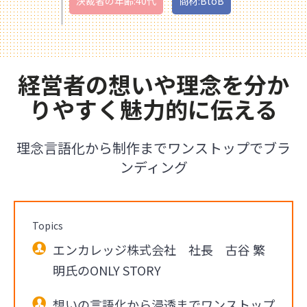
決裁者の年齢:40代
商材:BtoB
経営者の想いや理念を分か
りやすく魅力的に伝える
理念言語化から制作までワンストップでブラ
ンディング
Topics
エンカレッジ株式会社 社長 古谷 繁
明氏のONLY STORY
想いの言語化から浸透までワンストップ