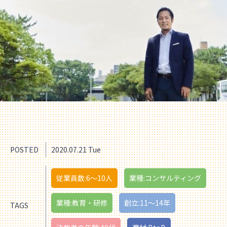
POSTED
2020.07.21 Tue
従業員数:6～10人
業種:コンサルティング
業種:教育・研修
創立:11〜14年
TAGS