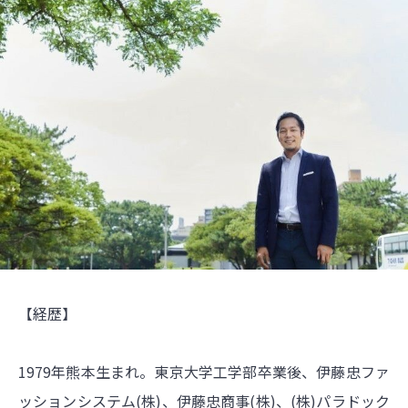
【経歴】
1979年熊本生まれ。東京大学工学部卒業後、伊藤忠ファ
ッションシステム(株)、伊藤忠商事(株)、(株)パラドック