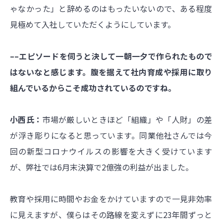
ゃなかった」と辞めるのはもったいないので、ある程度
見極めて入社していただくようにしています。
––エピソードを伺うと決して一朝一夕で作られたもので
はないなと感じます。腹を据えて社内育成や採用に取り
組んでいるからこそ成功されているのですね。
小西氏：
市場が厳しいときほど「組織」や「人財」の差
が浮き彫りになると思っています。同業他社さんでは今
回の新型コロナウイルスの影響を大きく受けています
が、弊社では6月末決算で2億強の利益が出ました。
教育や採用に時間やお金をかけていますので一見非効率
に見えますが、僕らはその路線を変えずに23年間ずっと