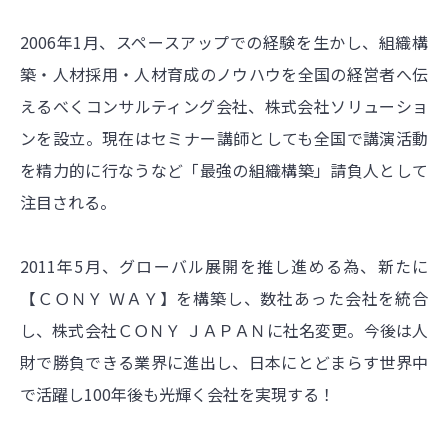
2006年1月、スペースアップでの経験を生かし、組織構
築・人材採用・人材育成のノウハウを全国の経営者へ伝
えるべくコンサルティング会社、株式会社ソリューショ
ンを設立。現在はセミナー講師としても全国で講演活動
を精力的に行なうなど「最強の組織構築」請負人として
注目される。
2011年5月、グローバル展開を推し進める為、新たに
【ＣＯＮＹ ＷＡＹ】を構築し、数社あった会社を統合
し、株式会社ＣＯＮＹ ＪＡＰＡＮに社名変更。今後は人
財で勝負できる業界に進出し、日本にとどまらす世界中
で活躍し100年後も光輝く会社を実現する！