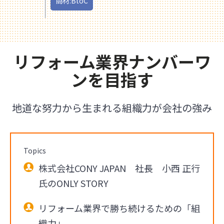
商材:BtoC
リフォーム業界ナンバーワ
ンを目指す
地道な努力から生まれる組織力が会社の強み
Topics
株式会社CONY JAPAN 社長 小西 正行
氏のONLY STORY
リフォーム業界で勝ち続けるための「組
織力」