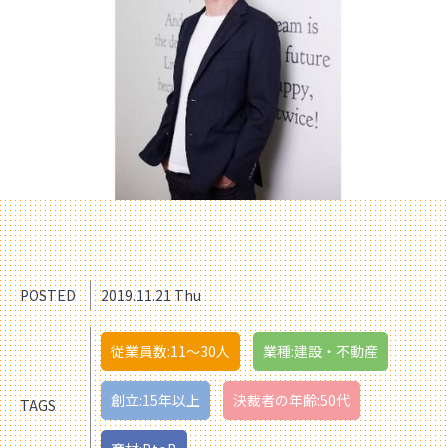
POSTED
2019.11.21 Thu
従業員数:11〜30人
業種:建設・不動産
創立:15年以上
決裁者の年齢:50代
TAGS