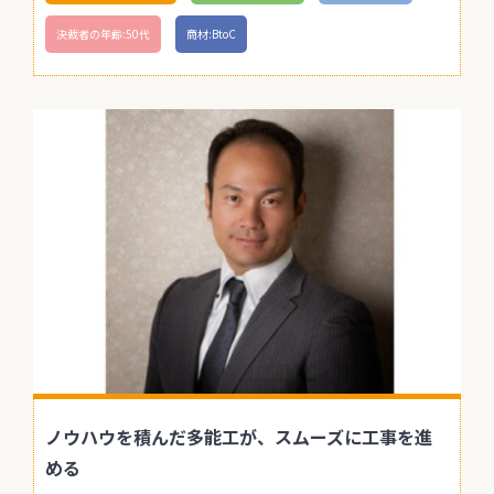
決裁者の年齢:50代
商材:BtoC
ノウハウを積んだ多能工が、スムーズに工事を進
める