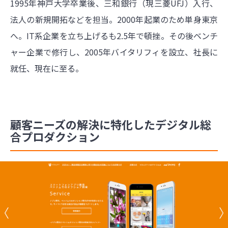
1995年神戸大学卒業後、三和銀行（現三菱UFJ）入行、
法人の新規開拓などを担当。2000年起業のため単身東京
へ。IT系企業を立ち上げるも2.5年で頓挫。その後ベンチ
ャー企業で修行し、2005年バイタリフィを設立、社長に
就任、現在に至る。
顧客ニーズの解決に特化したデジタル総
合プロダクション