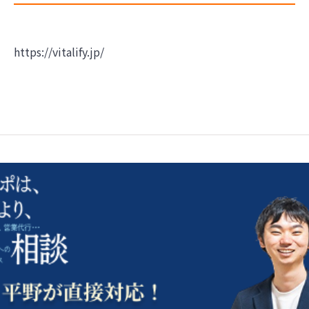
https://vitalify.jp/