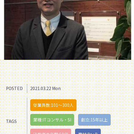
POSTED
2021.03.22 Mon
従業員数:101〜300人
業種:ITコンサル・SI
創立:15年以上
TAGS