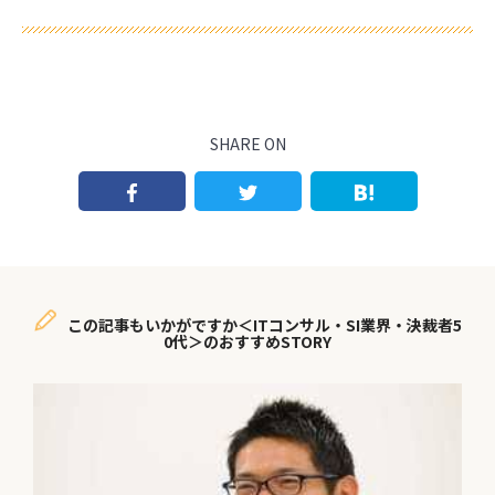
SHARE ON
この記事もいかがですか＜ITコンサル・SI業界・決裁者5
0代＞のおすすめSTORY